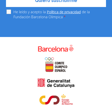
He leído y acepto la
Política de privacidad
de la
Fundación Barcelona Olímpica
*