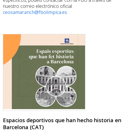
específicos, podéis contactar con la FBO a través de
nuestro correo electrónico oficial
ceosamaranch@fbolimpica.es
.
Espacios deportivos que han hecho historia en
Barcelona (CAT)