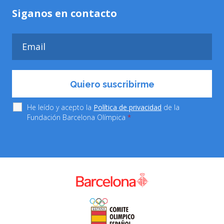
Siganos en contacto
He leído y acepto la
Política de privacidad
de la
Fundación Barcelona Olímpica
*