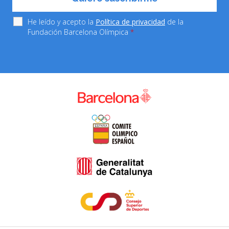
He leído y acepto la
Política de privacidad
de la
Fundación Barcelona Olímpica
*