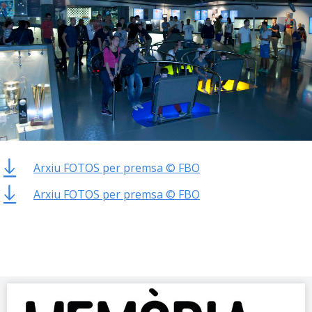
Arxiu FOTOS per premsa © FBO
Arxiu FOTOS per premsa © FBO