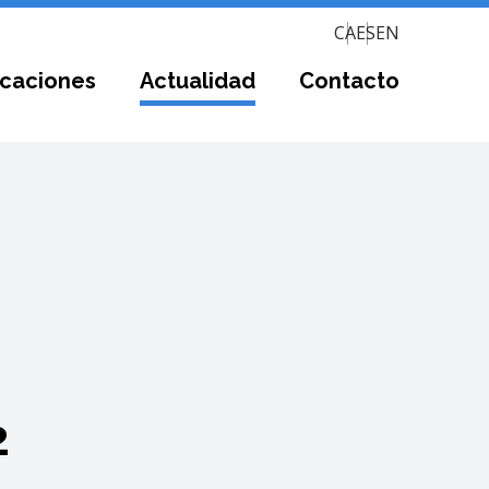
CA
ES
EN
icaciones
Actualidad
Contacto
2