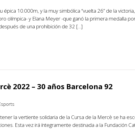
 épica 10.000m, y la muy simbólica “vuelta 26” de la victoria,
ro olímpica- y Elana Meyer -que ganó la primera medalla por
después de una prohibición de 32 […]
rcè 2022 – 30 años Barcelona 92
 Esports
er la vertiente solidaria de la Cursa de la Mercè se ha escog
pciones. Esta vez irá íntegramente destinada a la Fundación 