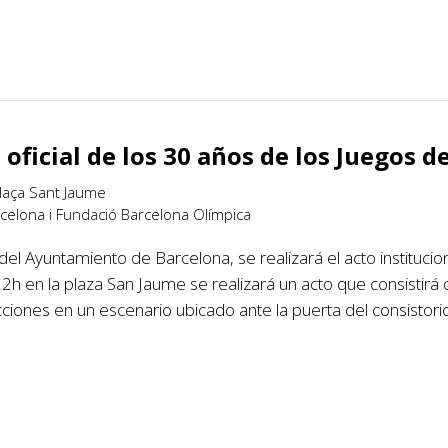
ficial de los 30 años de los Juegos d
laça Sant Jaume
celona i Fundació Barcelona Olímpica
el Ayuntamiento de Barcelona, se realizará el acto institucio
2h en la plaza San Jaume se realizará un acto que consistirá
ciones en un escenario ubicado ante la puerta del consistorio