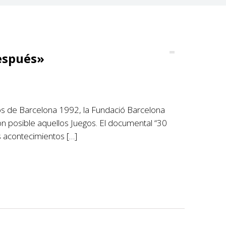
espués»
os de Barcelona 1992, la Fundació Barcelona
on posible aquellos Juegos. El documental “30
s acontecimientos […]