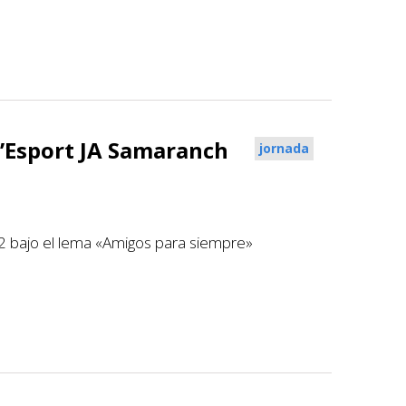
l’Esport JA Samaranch
jornada
92 bajo el lema «Amigos para siempre»