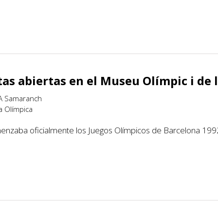
as abiertas en el Museu Olímpic i de 
 JA Samaranch
a Olímpica
menzaba oficialmente los Juegos Olímpicos de Barcelona 19