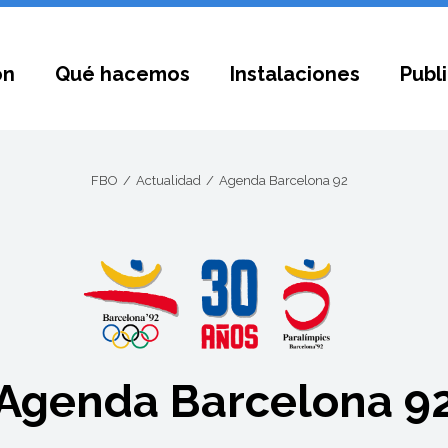
ón
Qué hacemos
Instalaciones
Publ
FBO
Actualidad
Agenda Barcelona 92
Agenda Barcelona 9