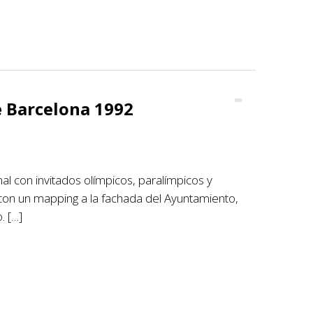
e Barcelona 1992
nal con invitados olímpicos, paralímpicos y
 con un mapping a la fachada del Ayuntamiento,
. […]