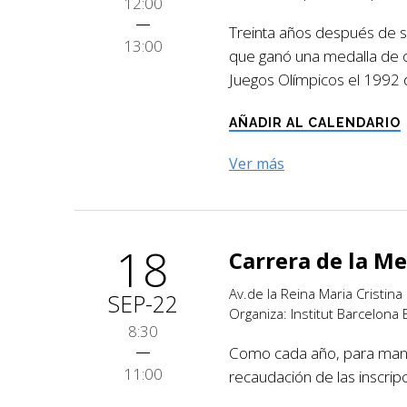
12:00
Treinta años después de su
13:00
que ganó una medalla de o
Juegos Olímpicos el 1992 
AÑADIR AL CALENDARIO
Ver más
18
Carrera de la Me
Av.de la Reina Maria Cristina
SEP-22
Organiza: Institut Barcelona
8:30
Como cada año, para manten
11:00
recaudación de las inscri