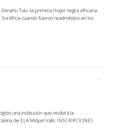
 Derartu Tulu -la primera mujer negra africana
 Suráfrica cuando fueron readmitidos en los
ido una institución que recibirá la
Catalana de ELA Miquel Valls. INSCRIPCIONES