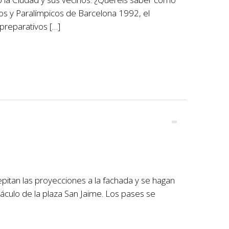
os y Paralímpicos de Barcelona 1992, el
preparativos […]
epitan las proyecciones a la fachada y se hagan
áculo de la plaza San Jaime. Los pases se