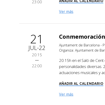
23:00
AÑADIR AL CALENDARIO
Ver más
21
Conmemoración o
Ajuntament de Barcelona - P
JUL-22
Organiza: Ajuntament de Bar
20:15
20.15h en el Saló de Cent d
22:00
personalidades diversas. 2
actuaciones musicales y ac
AÑADIR AL CALENDARIO
Ver más