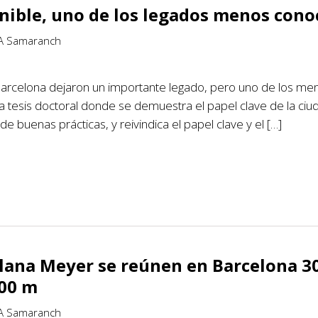
enible, uno de los legados menos cono
 JA Samaranch
arcelona dejaron un importante legado, pero uno de los men
na tesis doctoral donde se demuestra el papel clave de la ci
de buenas prácticas, y reivindica el papel clave y el […]
lana Meyer se reúnen en Barcelona 30
000 m
 JA Samaranch