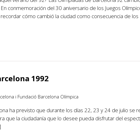
? En conmemoración del 30 aniversario de los Juegos Olímpic
 recordar cómo cambió la ciudad como consecuencia de los 
rcelona 1992
celona i Fundació Barcelona Olímpica
na ha previsto que durante los días 22, 23 y 24 de julio se r
a que la ciudadanía que lo desee pueda disfrutar del espect
]