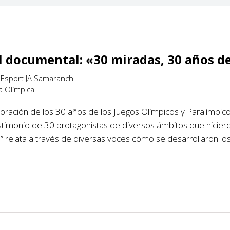
l documental: «30 miradas, 30 años d
l'Esport JA Samaranch
a Olímpica
ación de los 30 años de los Juegos Olímpicos y Paralímpic
stimonio de 30 protagonistas de diversos ámbitos que hicier
 relata a través de diversas voces cómo se desarrollaron lo