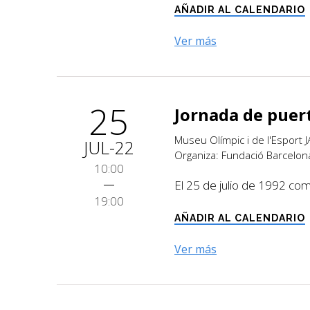
AÑADIR AL CALENDARIO
Ver más
25
Jornada de puert
Museu Olímpic i de l'Esport
JUL-22
Organiza: Fundació Barcelon
10:00
El 25 de julio de 1992 co
19:00
AÑADIR AL CALENDARIO
Ver más