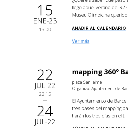
15
llegó aquel verano del 92
Museu Olímpic ha querido
ENE-23
13:00
AÑADIR AL CALENDARIO
Ver más
22
mapping 360º Ba
plaza San Jaime
JUL-22
Organiza: Ajuntament de Bar
22:15
El Ayuntamiento de Barcelo
24
tres pases del mapping par
harán los tres días en el […
JUL-22