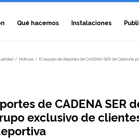
ón
Qué hacemos
Instalaciones
Publ
ualidad
Noticias
El equipo de deportes de CADENA SER de Cataluña pre
eportes de CADENA SER d
rupo exclusivo de cliente
eportiva