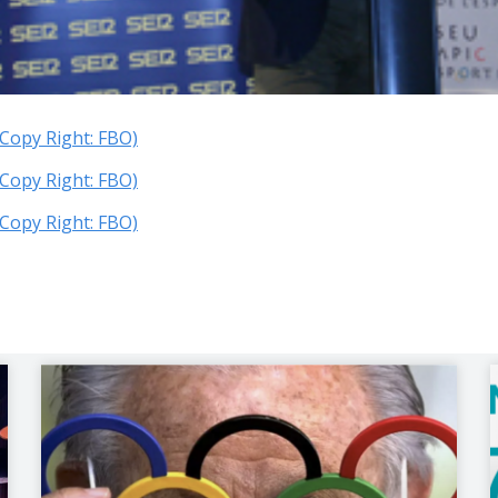
(Copy Right: FBO)
(Copy Right: FBO)
(Copy Right: FBO)