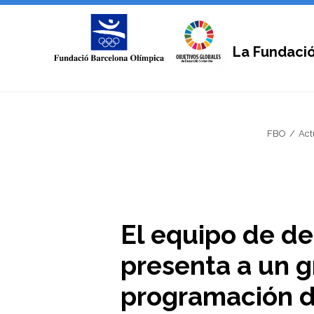
La Fundaci
FBO
Act
El equipo de d
presenta a un g
programación d