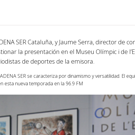
CADENA SER Cataluña, y Jaume Serra, director de c
tionar la presentación en el Museu Olímpic i de l’
odistas de deportes de la emisora.
DENA SER se caracteriza por dinamismo y versatilidad. El equ
 en esta nueva temporada en la 96.9 FM