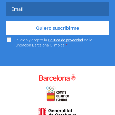
He leído y acepto la
Política de privacidad
de la
Fundación Barcelona Olímpica
*