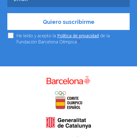
He leído y acepto la
Política de privacidad
de la
Fundación Barcelona Olímpica
*