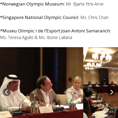
*Norwegian Olympic Museum:
Mr. Bjarte Ytre-Arne
*Singapore National Olympic Counsil:
Ms. Chris Chan
*Museu Olimpic i de l’Esport Joan Antoni Samaranch:
Ms. Teresa Agulló & Ms. Ibone Lallana