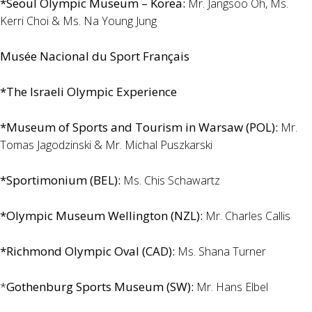
*Seoul Olympic Museum – Korea:
Mr. Jangsoo Oh, Ms.
Kerri Choi & Ms. Na Young Jung
Musée Nacional du Sport Français
*The Israeli Olympic Experience
*Museum of Sports and Tourism in Warsaw (POL):
Mr.
Tomas Jagodzinski & Mr. Michal Puszkarski
*Sportimonium (BEL):
Ms. Chis Schawartz
*Olympic Museum Wellington (NZL):
Mr. Charles Callis
*Richmond Olympic Oval (CAD):
Ms. Shana Turner
Gothenburg Sports Museum (SW):
*
Mr. Hans Elbel