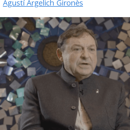
Agustí Argelich Gironès