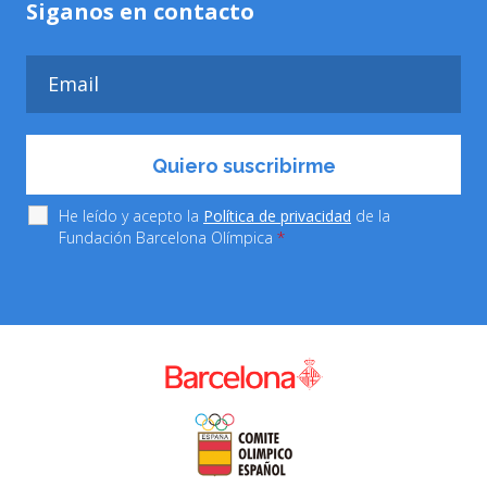
Siganos en contacto
He leído y acepto la
Política de privacidad
de la
Fundación Barcelona Olímpica
*