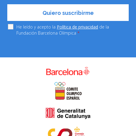
He leído y acepto la
Política de privacidad
de la
Fundación Barcelona Olímpica
*