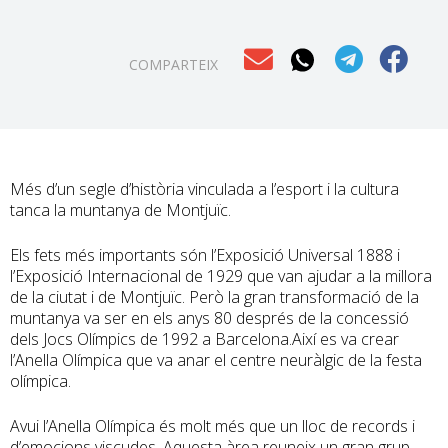
COMPARTEIX
Més d’un segle d’història vinculada a l’esport i la cultura
tanca la muntanya de Montjuïc.
Els fets més importants són l’Exposició Universal 1888 i
l’Exposició Internacional de 1929 que van ajudar a la millora
de la ciutat i de Montjuïc. Però la gran transformació de la
muntanya va ser en els anys 80 després de la concessió
dels Jocs Olímpics de 1992 a Barcelona.Així es va crear
l’Anella Olímpica que va anar el centre neuràlgic de la festa
olímpica.
Avui l’Anella Olímpica és molt més que un lloc de records i
d’emocions viscudes. Aquesta àrea reuneix un gran grup