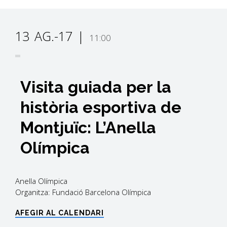
13
AG.-17
11:00
Visita guiada per la
història esportiva de
Montjuïc: L’Anella
Olímpica
Anella Olímpica
Organitza: Fundació Barcelona Olímpica
AFEGIR AL CALENDARI