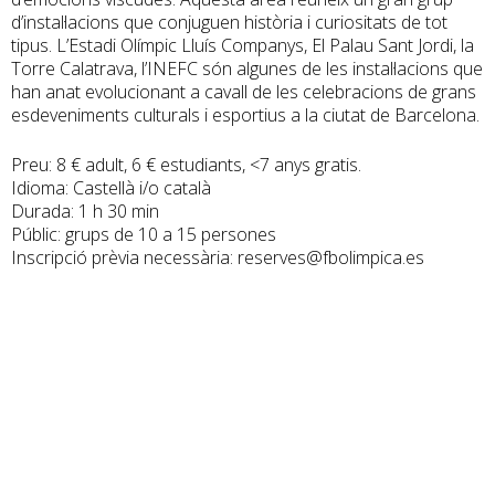
d’instal·lacions que conjuguen història i curiositats de tot
tipus. L’Estadi Olímpic Lluís Companys, El Palau Sant Jordi, la
Torre Calatrava, l’INEFC són algunes de les instal·lacions que
han anat evolucionant a cavall de les celebracions de grans
esdeveniments culturals i esportius a la ciutat de Barcelona.
Preu: 8 € adult, 6 € estudiants, <7 anys gratis.
Idioma: Castellà i/o català
Durada: 1 h 30 min
Públic: grups de 10 a 15 persones
Inscripció prèvia necessària: reserves@fbolimpica.es