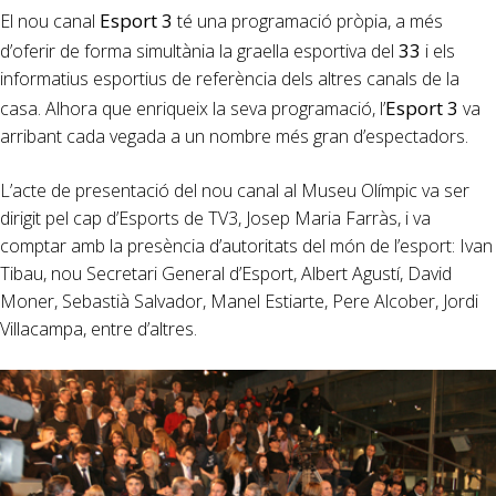
Esport 3
El nou canal
té una programació pròpia, a més
33
d’oferir de forma simultània la graella esportiva del
i els
informatius esportius de referència dels altres canals de la
Esport 3
casa. Alhora que enriqueix la seva programació, l’
va
arribant cada vegada a un nombre més gran d’espectadors.
L’acte de presentació del nou canal al Museu Olímpic va ser
dirigit pel cap d’Esports de TV3, Josep Maria Farràs, i va
comptar amb la presència d’autoritats del món de l’esport: Ivan
Tibau, nou Secretari General d’Esport, Albert Agustí, David
Moner, Sebastià Salvador, Manel Estiarte, Pere Alcober, Jordi
Villacampa, entre d’altres.