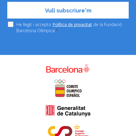
He llegit i accepto
Política de privacitat
de la Fundació
Barcelona Olímpica
*