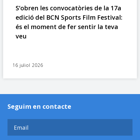
S’obren les convocatòries de la 17a
edició del BCN Sports Film Festival:
és el moment de fer sentir la teva
veu
16 juliol 2026
Seguim en contacte