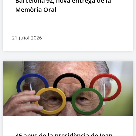
Barcelona’92, nova entrega de la
Memòria Oral
21 juliol 2026
46 anys de la presidència de Joan