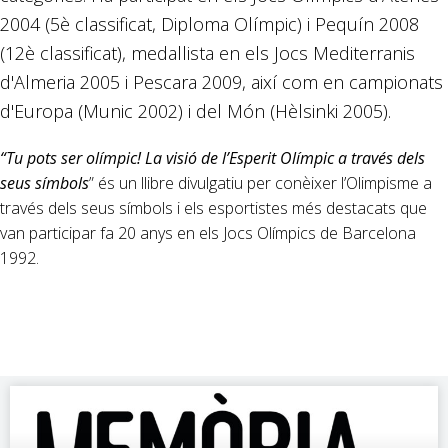
2004 (5è classificat, Diploma Olímpic) i Pequín 2008
(12è classificat), medallista en els Jocs Mediterranis
d'Almeria 2005 i Pescara 2009, així com en campionats
d'Europa (Munic 2002) i del Món (Hèlsinki 2005).
“Tu pots ser olímpic! La visió de l’Esperit Olímpic a través dels
seus símbols
” és un llibre divulgatiu per conèixer l’Olimpisme a
través dels seus símbols i els esportistes més destacats que
van participar fa 20 anys en els Jocs Olímpics de Barcelona
1992.