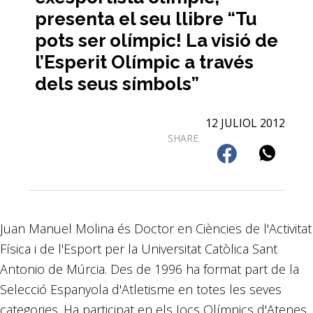
presenta el seu llibre “Tu
pots ser olímpic! La visió de
l’Esperit Olímpic a través
dels seus símbols”
12 JULIOL 2012
SHARE
Juan Manuel Molina és Doctor en Ciències de l'Activitat
Física i de l'Esport per la Universitat Catòlica Sant
Antonio de Múrcia. Des de 1996 ha format part de la
Selecció Espanyola d'Atletisme en totes les seves
categories. Ha participat en els Jocs Olímpics d'Atenes