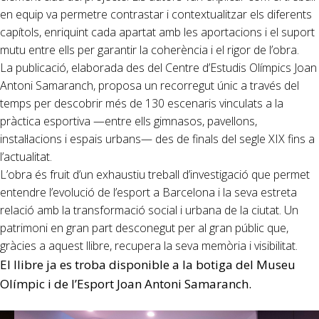
en equip va permetre contrastar i contextualitzar els diferents
capítols, enriquint cada apartat amb les aportacions i el suport
mutu entre ells per garantir la coherència i el rigor de l’obra.
La publicació, elaborada des del Centre d’Estudis Olímpics Joan
Antoni Samaranch, proposa un recorregut únic a través del
temps per descobrir més de 130 escenaris vinculats a la
pràctica esportiva —entre ells gimnasos, pavellons,
instal·lacions i espais urbans— des de finals del segle XIX fins a
l’actualitat.
L’obra és fruit d’un exhaustiu treball d’investigació que permet
entendre l’evolució de l’esport a Barcelona i la seva estreta
relació amb la transformació social i urbana de la ciutat. Un
patrimoni en gran part desconegut per al gran públic que,
gràcies a aquest llibre, recupera la seva memòria i visibilitat.
El llibre ja es troba disponible a la botiga del Museu
Olímpic i de l’Esport Joan Antoni Samaranch.