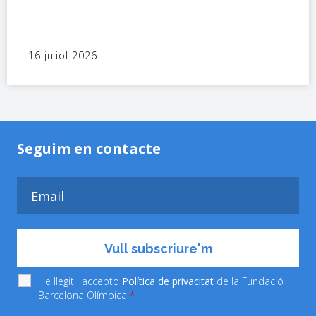
16 juliol 2026
Seguim en contacte
He llegit i accepto
Política de privacitat
de la Fundació
Barcelona Olímpica
*