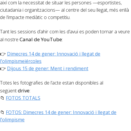
així com la necessitat de situar les persones —esportistes,
ciutadania i organitzacions— al centre del seu llegat, més enllà
de l’impacte mediàtic o competitiu.
Tant les sessions d’ahir com les d’avui es poden tornar a veure
Canal de YouTube
al nostre
:
👉
Dimecres 14 de gener: Innovació i llegat de
l’olimpismeiércoles
👉
Dijous 15 de gener: Ment i rendiment
Totes les fotografies de l’acte estan disponibles al
drive
següent
:
📁
FOTOS TOTALS
📁
FOTOS: Dimecres 14 de gener: Innovació i llegat de
l’olimpisme