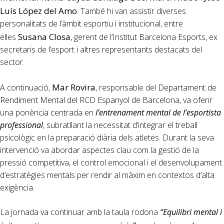
Luís López del Amo
. També hi van assistir diverses
personalitats de l’àmbit esportiu i institucional, entre
Susana Closa
elles
, gerent de l’Institut Barcelona Esports, ex
secretaris de l’esport i altres representants destacats del
sector.
Mar Rovira
A continuació,
, responsable del Departament de
Rendiment Mental del RCD Espanyol de Barcelona, va oferir
una ponència centrada en
l’entrenament mental de l’esportista
professional
, subratllant la necessitat d’integrar el treball
psicològic en la preparació diària dels atletes. Durant la seva
intervenció va abordar aspectes clau com la gestió de la
pressió competitiva, el control emocional i el desenvolupament
d’estratègies mentals per rendir al màxim en contextos d’alta
exigència.
La jornada va continuar amb la taula rodona
“Equilibri mental i