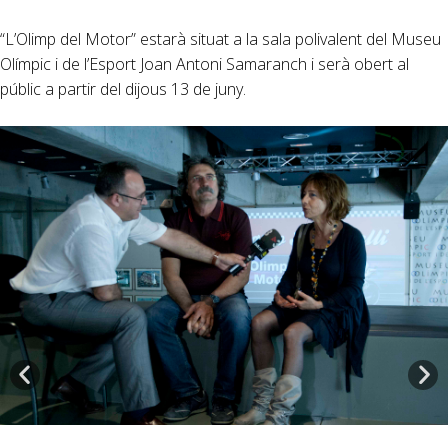
“L’Olimp del Motor” estarà situat a la sala polivalent del Museu
Olímpic i de l’Esport Joan Antoni Samaranch i serà obert al
públic a partir del dijous 13 de juny.