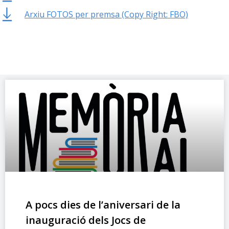
Arxiu FOTOS per premsa (Copy Right: FBO)
A pocs dies de l’aniversari de la
inauguració dels Jocs de