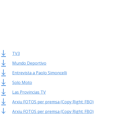
TV3
Mundo Deportivo
Entrevista a Paolo Simoncelli
Solo Moto
Las Provincias TV
Arxiu FOTOS per premsa (Copy Right: FBO)
Arxiu FOTOS per premsa (Copy Right: FBO)