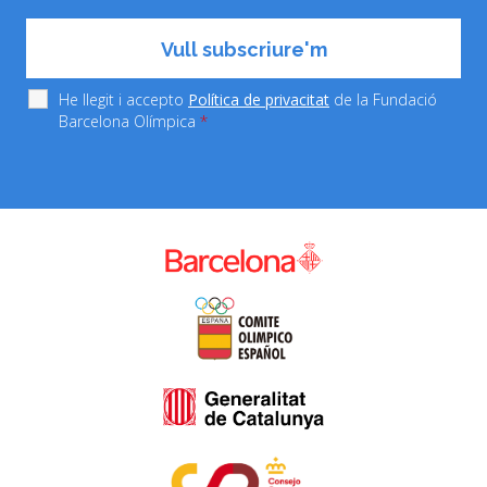
He llegit i accepto
Política de privacitat
de la Fundació
Barcelona Olímpica
*