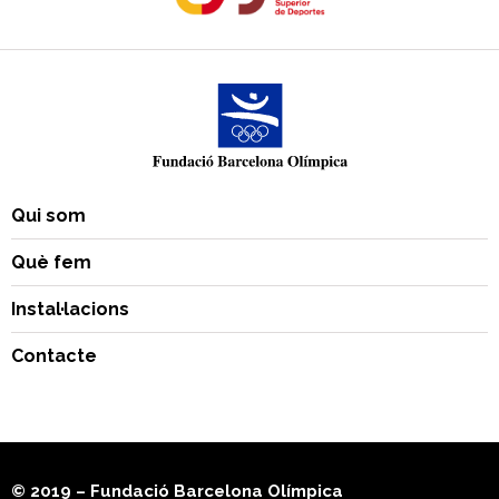
Qui som
Què fem
Instal·lacions
Contacte
© 2019 – Fundació Barcelona Olímpica