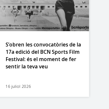
S’obren les convocatòries de la
17a edició del BCN Sports Film
Festival: és el moment de fer
sentir la teva veu
16 juliol 2026