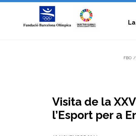
La
FBO
Visita de la XXV
l’Esport per a E