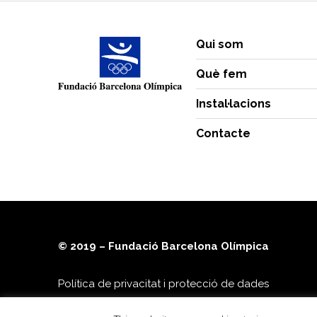
Qui som
Què fem
Instal·lacions
Contacte
© 2019 – Fundació Barcelona Olímpica
Política de privacitat i protecció de dades