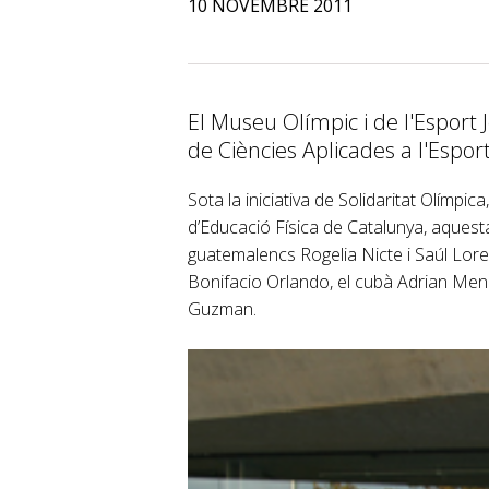
10 NOVEMBRE 2011
El Museu Olímpic i de l'Esport 
de Ciències Aplicades a l'Espor
Sota la iniciativa de Solidaritat Olímpic
d’Educació Física de Catalunya, aquesta
guatemalencs Rogelia Nicte i Saúl Loren
Bonifacio Orlando, el cubà Adrian Mende
Guzman.