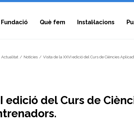
 Fundació
Què fem
Instal·lacions
Pu
Actualitat
Notícies
Visita de la XXVI edició del Curs de Ciències Aplicade
I edició del Curs de Cièn
ntrenadors.