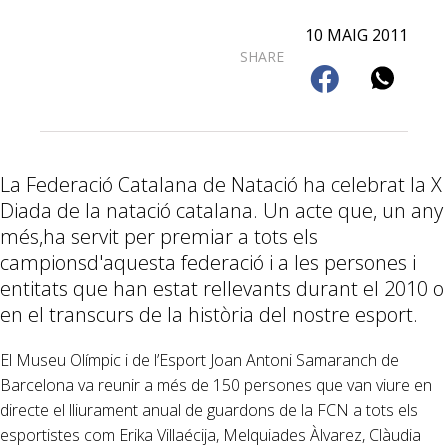
10 MAIG 2011
SHARE
La Federació Catalana de Natació ha celebrat la X
Diada de la natació catalana. Un acte que, un any
més,ha servit per premiar a tots els
campionsd'aquesta federació i a les persones i
entitats que han estat rellevants durant el 2010 o
en el transcurs de la història del nostre esport.
El Museu Olímpic i de l’Esport Joan Antoni Samaranch de
Barcelona va reunir a més de 150 persones que van viure en
directe el lliurament anual de guardons de la FCN a tots els
esportistes com Erika Villaécija, Melquiades Àlvarez, Clàudia