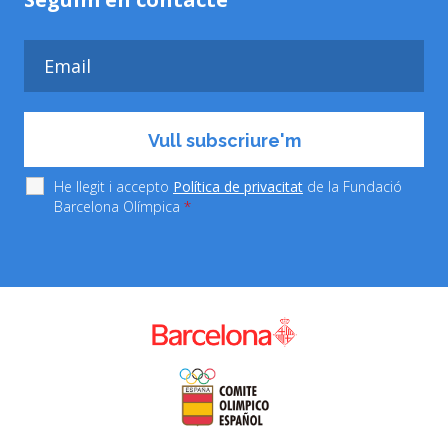
He llegit i accepto
Política de privacitat
de la Fundació
Barcelona Olímpica
*