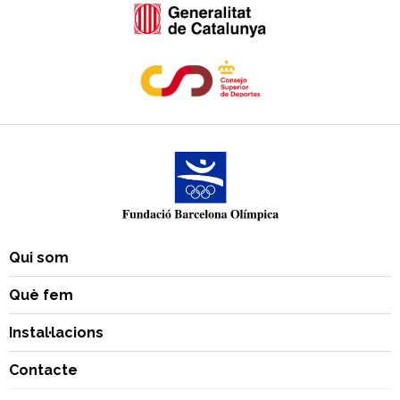
Qui som
Què fem
Instal·lacions
Contacte