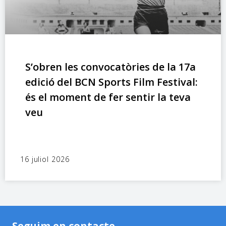
S’obren les convocatòries de la 17a
edició del BCN Sports Film Festival:
és el moment de fer sentir la teva
veu
16 juliol 2026
Seguim en contacte