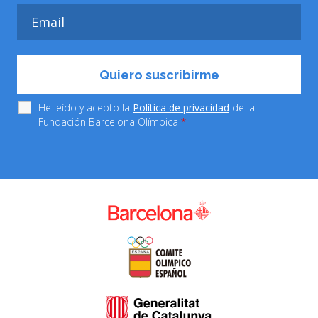
He leído y acepto la
Política de privacidad
de la
Fundación Barcelona Olímpica
*