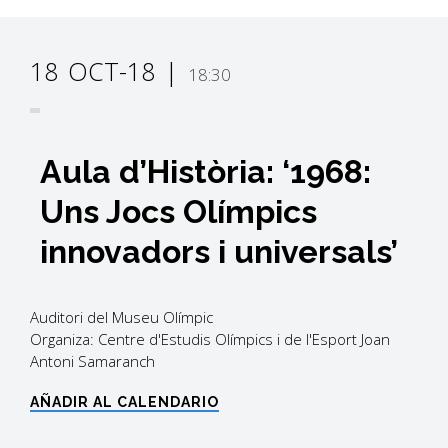
18
OCT-18
18:30
Aula d’Història: ‘1968:
Uns Jocs Olímpics
innovadors i universals’
Auditori del Museu Olímpic
Organiza: Centre d'Estudis Olímpics i de l'Esport Joan
Antoni Samaranch
AÑADIR AL CALENDARIO