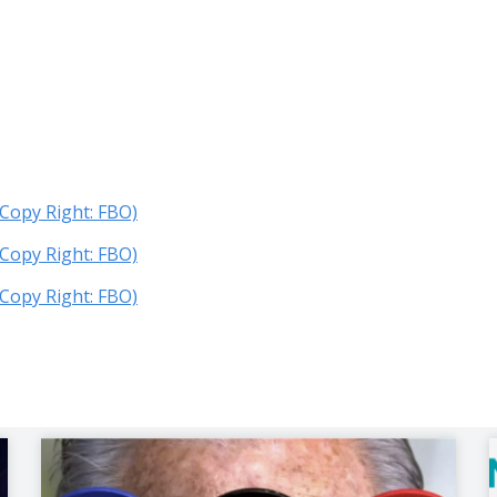
(Copy Right: FBO)
(Copy Right: FBO)
(Copy Right: FBO)