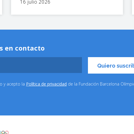
16 julio 2026
s en contacto
do y acepto la
Política de privacidad
de la Fundación Barcelona Olímp