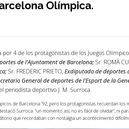
arcelona Olímpica.
r 4 de los protagonistas de los Juegos Olímpicos
portes de l'Ajuntament de Barcelona;
Sr. ROMÀ C
ca;
Sr. FREDERIC PRIETO,
Exdiputado de deportes d
cretario General de deportes de l'Esport de la Gen
periodista deportivo J. M. Surroca.
picos de Barcelona ’92, pero los protagonistas recuerdan los
estacó Surroca: “un momento así, no es fácil de olvidar”, ni pa
ditorio que recordaban con nostalgia un acontecimiento difícilm