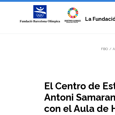
La Fundaci
FBO
A
El Centro de Es
Antoni Samaranc
con el Aula de H