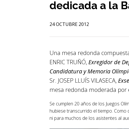
dedicada a la B
24 OCTUBRE 2012
Una mesa redonda compuesta po
ENRIC TRUÑÓ,
Exregidor de De
Candidatura y Memoria Olímpi
Sr. JOSEP LLUÍS VILASECA,
Exse
mesa redonda moderada por el 
Se cumplen 20 años de los Juegos Olím
hubiese transcurrido el tiempo. Como d
ni para muchos de los asistentes al au