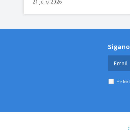
21 julio 2026
Sigano
He leí