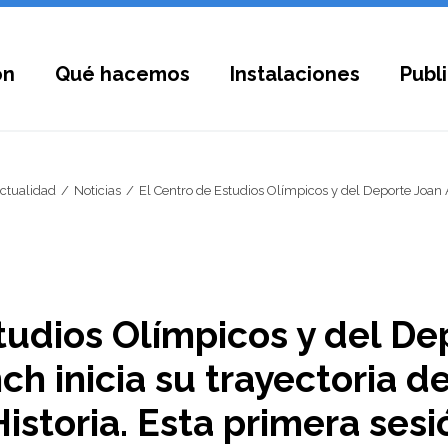
ón
Qué hacemos
Instalaciones
Publ
ctualidad
Noticias
El Centro de Estudios Olímpicos y del Deporte Joan A
tudios Olímpicos y del De
h inicia su trayectoria d
istoria. Esta primera sesi