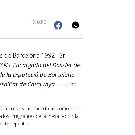
SHARE
 de Barcelona 1992 - Sr.
UYÀS,
Encargado del Dossier de
e la Diputació de Barcelona i
eralitat de Catalunya
­. - . Una
 momentos y las anécdotas como si no
ra los integrantes de la mesa redonda
ente repetible.