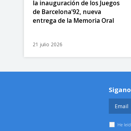
la inauguración de los Juegos
de Barcelona’92, nueva
entrega de la Memoria Oral
21 julio 2026
Sigano
He leí