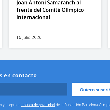
Joan Antoni Samaranch al
frente del Comité Olímpico
Internacional
16 julio 2026
s en contacto
do y acepto la
Política de privacidad
de la Fundación Barcelona Olímp