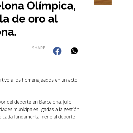
elona Olímpica,
la de oro al
ona.
SHARE
ortivo a los homenajeados en un acto
or del deporte en Barcelona. Julio
dades municipales ligadas a la gestión
dedicada fundamentalmene al deporte