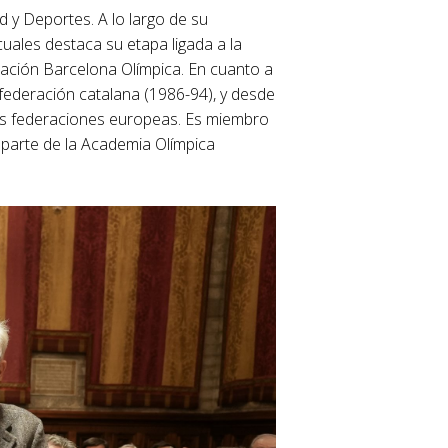
d y Deportes. A lo largo de su
cuales destaca su etapa ligada a la
ación Barcelona Olímpica. En cuanto a
a federación catalana (1986-94), y desde
las federaciones europeas. Es miembro
 parte de la Academia Olímpica