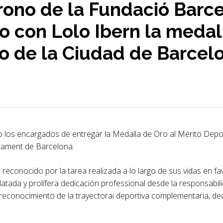
trono de la Fundació Barc
to con Lolo Ibern la medal
o de la Ciudad de Barcel
o los encargados de entregar la Medalla de Oro al Mérito Dep
ntament de Barcelona.
reconocido por la tarea realizada a lo largo de sus vidas en fav
latada y prolífera dedicación professional desde la responsabili
 reconocimiento de la trayectorai deportiva complementaria, 