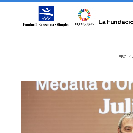
La Fundaci
FBO