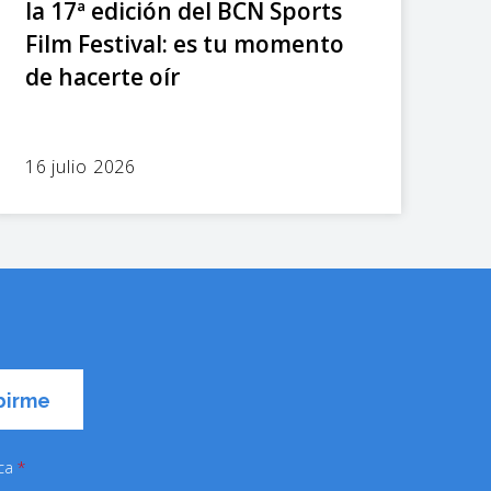
la 17ª edición del BCN Sports
Film Festival: es tu momento
de hacerte oír
16 julio 2026
ica
*