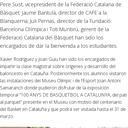
Pere Sust, vicepresident de la Federació Catalana de
Bàsquet; Jaume Bantulà, director de CAFE a la
Blanquerna; Juli Pernas, director de la Fundació
Barcelona Olímpica i Toti Munbrú, gerent de la
Federació Catalana del Bàsquet han sido los
encargados de dar la bienvenida a los estudiantes.
Xavier Rodríguez y Joan Guiu han sido los encargados de
impartir la clase magistral sobre orígenes y desarrollo del
baloncesto en Cataluña. Posteriormente los alumnos visitaron
las instalaciones del Museu Olímpic i de l’Esport Joan Antoni
Samaranch donde pudieron disfrutar de la exposición
temporal “100 ANYS DE BASQUETBOL A CATALUNYA, del pati
al parquet” presente en el Museu con motivo del centenario
del Basket en Cataluña y que podrá ser visitada hasta el 31 de
marzo.