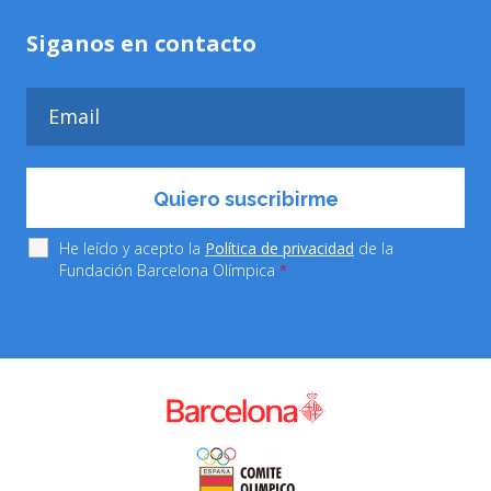
Siganos en contacto
He leído y acepto la
Política de privacidad
de la
Fundación Barcelona Olímpica
*