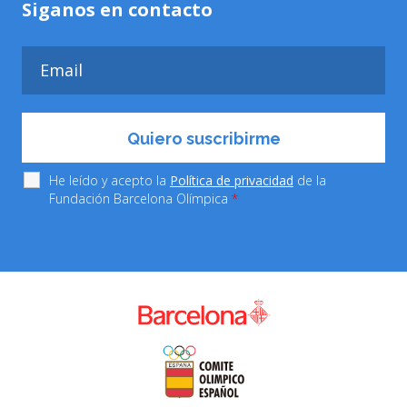
Siganos en contacto
He leído y acepto la
Política de privacidad
de la
Fundación Barcelona Olímpica
*