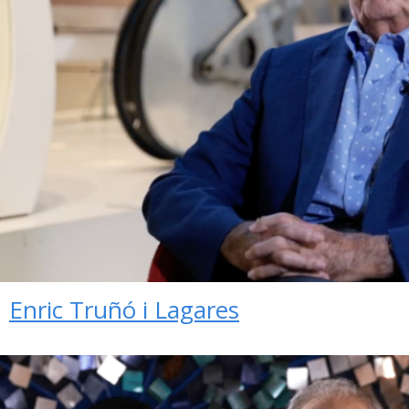
Enric Truñó i Lagares