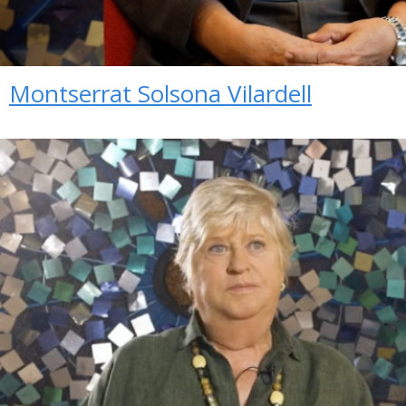
Montserrat Solsona Vilardell