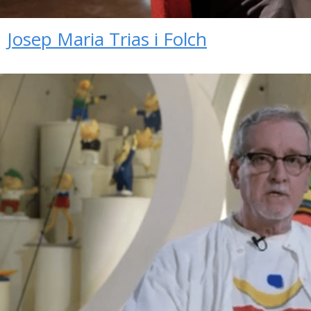
Josep Maria Trias i Folch