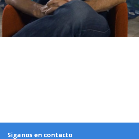
Siganos en contacto