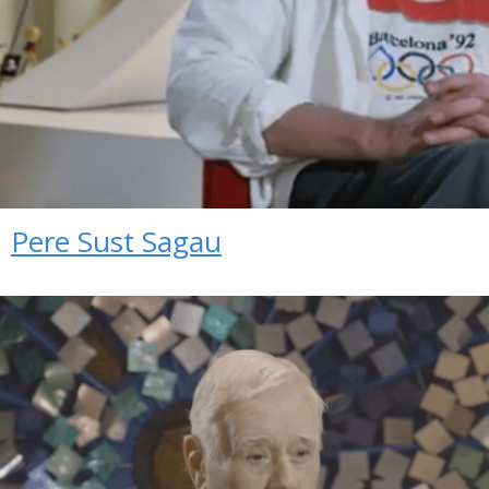
Pere Sust Sagau