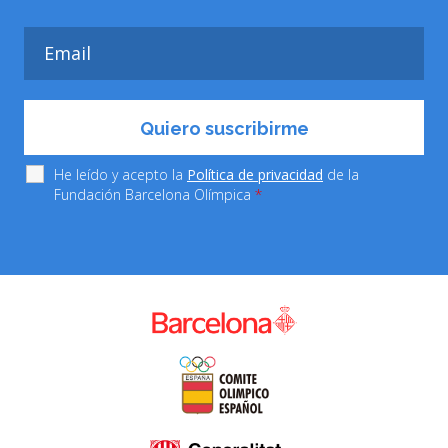
He leído y acepto la
Política de privacidad
de la
Fundación Barcelona Olímpica
*