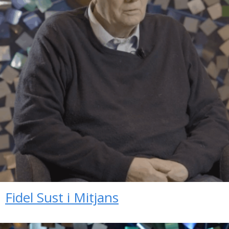
Fidel Sust i Mitjans