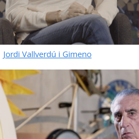
Jordi Vallverdú i Gimeno