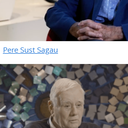
Pere Sust Sagau