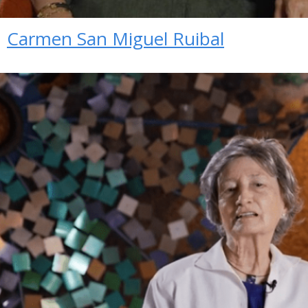
Carmen San Miguel Ruibal