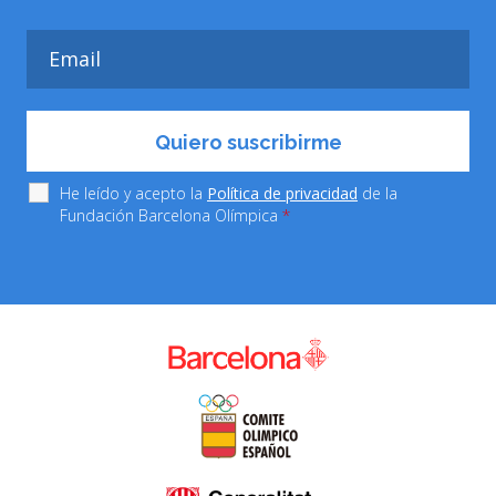
He leído y acepto la
Política de privacidad
de la
Fundación Barcelona Olímpica
*