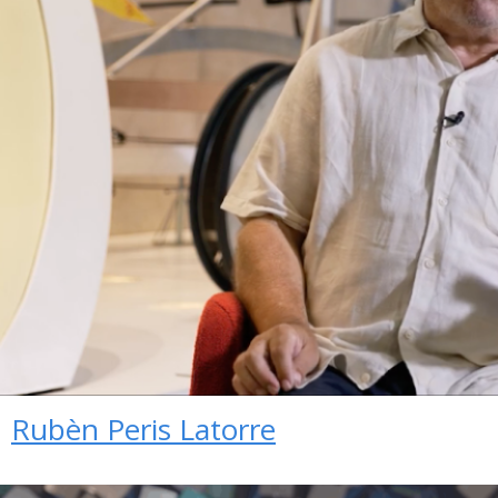
Rubèn Peris Latorre