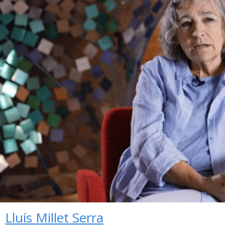
Lluís Millet Serra