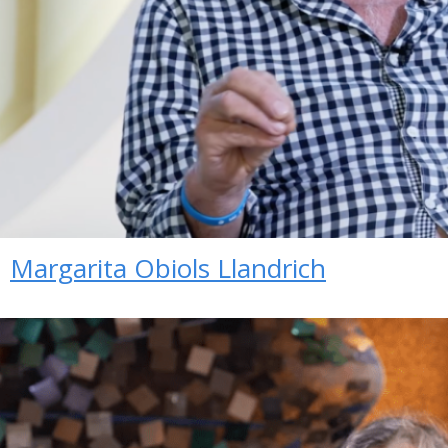
Margarita Obiols Llandrich