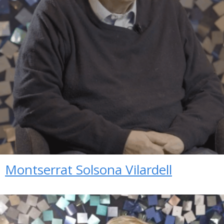
Montserrat Solsona Vilardell