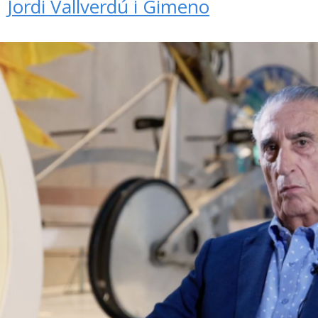
Jordi Vallverdú i Gimeno