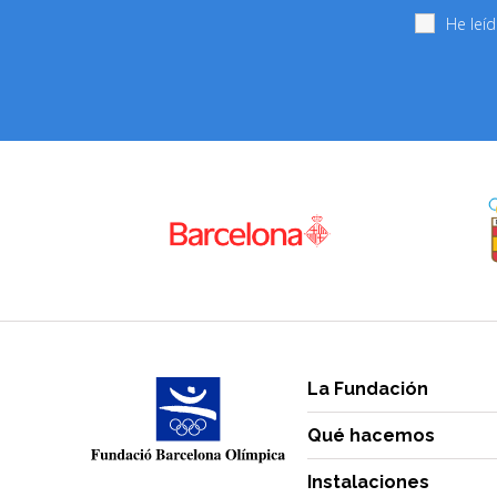
He leí
La Fundación
Qué hacemos
Instalaciones