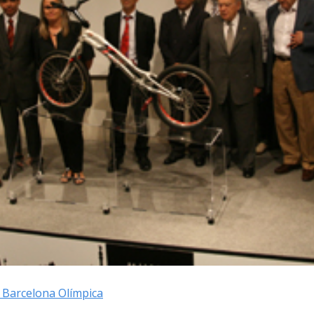
 Barcelona Olímpica