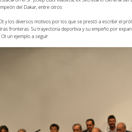
ampeón del Dakar, entre otros
 Ot y los diversos motivos por los que se prestó a escribir el pról
stras fronteras. Su trayectoria deportiva y su empeño por exp
Ot un ejemplo a seguir.