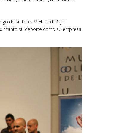
ogo de su libro. M.H. Jordi Pujol
andir tanto su deporte como su empresa