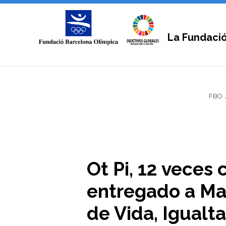
La Fundaci
FBO
Ot Pi, 12 veces
entregado a Mai
de Vida, Igualta