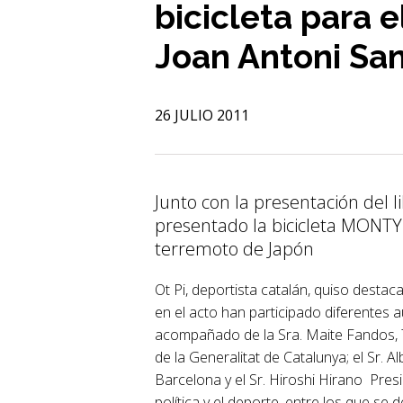
bicicleta para 
Joan Antoni Sa
26 JULIO 2011
Junto con la presentación del 
presentado la bicicleta MONTY 
terremoto de Japón
Ot Pi, deportista catalán, quiso desta
en el acto han participado diferentes au
acompañado de la Sra. Maite Fandos, Tine
de la Generalitat de Catalunya; el Sr. 
Barcelona y el Sr. Hiroshi Hirano Pres
política y el deporte, entre los que se 