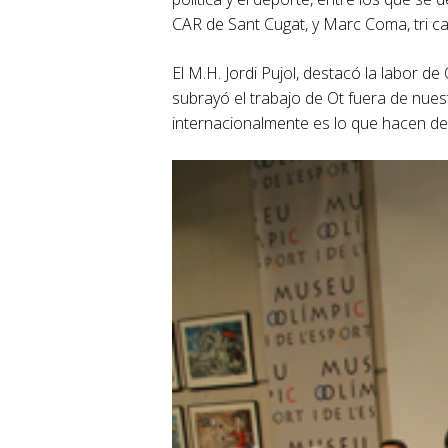
CAR de Sant Cugat, y Marc Coma, tri c
El M.H. Jordi Pujol, destacó la labor de
subrayó el trabajo de Ot fuera de nue
internacionalmente es lo que hacen de 