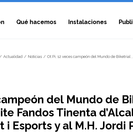
ón
Qué hacemos
Instalaciones
Publ
Actualidad
Noticias
Ot Pi, 12 veces campeón del Mundo de Biketrial , 
 campeón del Mundo de Bike
te Fandos Tinenta d’Alca
t i Esports y al M.H. Jordi 