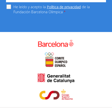
He leído y acepto la
Política de privacidad
de la
Fundación Barcelona Olímpica
*