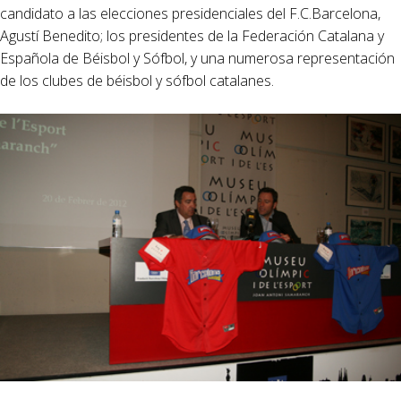
candidato a las elecciones presidenciales del F.C.Barcelona,
Agustí Benedito; los presidentes de la Federación Catalana y
Española de Béisbol y Sófbol, y una numerosa representación
de los clubes de béisbol y sófbol catalanes.