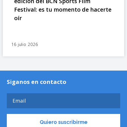
edición del BCN Sports Film
Festival: es tu momento de hacerte
oír
16 julio 2026
Siganos en contacto