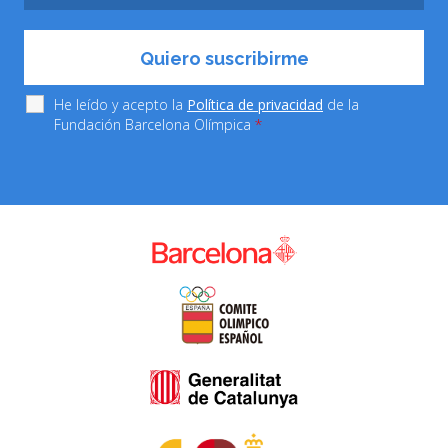
He leído y acepto la
Política de privacidad
de la
Fundación Barcelona Olímpica
*