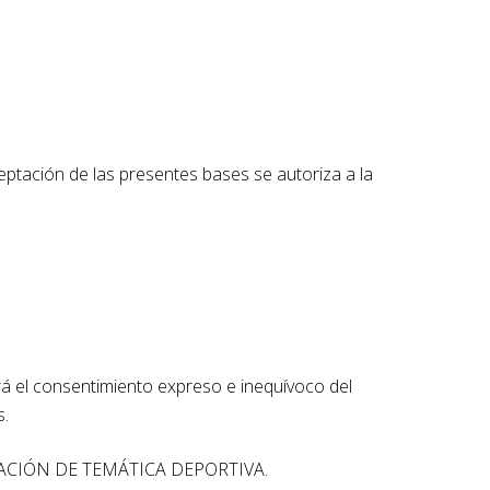
ceptación de las presentes bases se autoriza a la
l consentimiento expreso e inequívoco del
s.
STIGACIÓN DE TEMÁTICA DEPORTIVA.