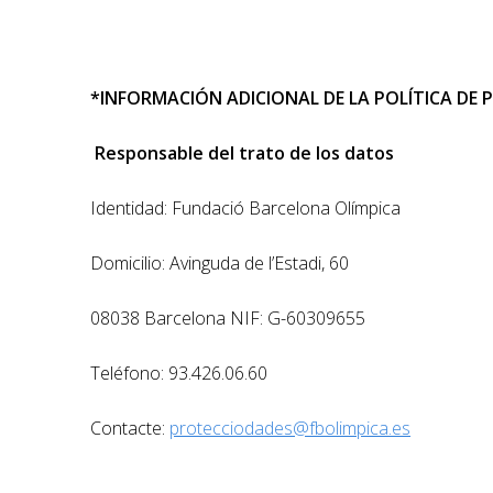
*INFORMACIÓN ADICIONAL DE LA POLÍTICA DE
Responsable del trato de los datos
Identidad: Fundació Barcelona Olímpica
Domicilio: Avinguda de l’Estadi, 60
08038 Barcelona NIF: G-60309655
Teléfono: 93.426.06.60
Contacte:
protecciodades@fbolimpica.es