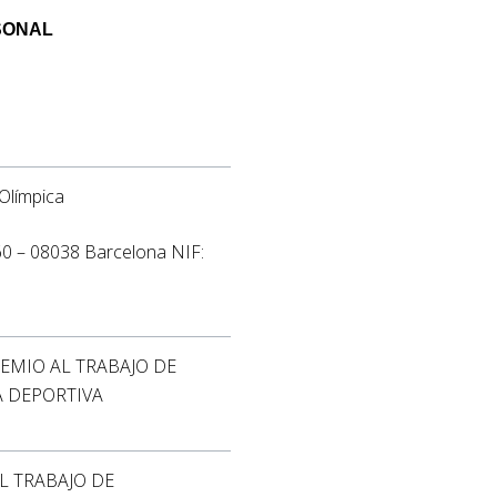
SONAL
Olímpica
, 60 – 08038 Barcelona NIF:
 PREMIO AL TRABAJO DE
A DEPORTIVA
AL TRABAJO DE