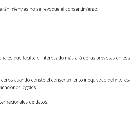
darán mientras no se revoque el consentimiento.
nales que facilite el interesado más allá de las previstas en e
terceros cuando conste el consentimiento inequívoco del intere
ligaciones legales.
nternacionales de datos.