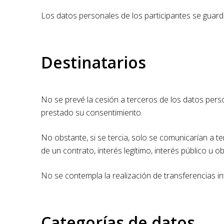
Los datos personales de los participantes se guar
Destinatarios
No se prevé la cesión a terceros de los datos perso
prestado su consentimiento.
No obstante, si se tercia, solo se comunicarían a 
de un contrato, interés legítimo, interés público u ob
No se contempla la realización de transferencias i
Categorías de datos