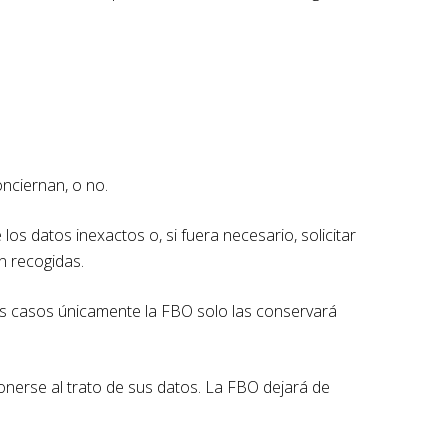
nciernan, o no.
os datos inexactos o, si fuera necesario, solicitar
n recogidas.
stos casos únicamente la FBO solo las conservará
onerse al trato de sus datos. La FBO dejará de