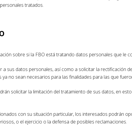
 personales tratados.
o
ción sobre si la FBO está tratando datos personales que le co
sus datos personales, así como a solicitar la rectificación de l
s ya no sean necesarios para las finalidades para las que fuero
rán solicitar la limitación del tratamiento de sus datos, en e
ionados con su situación particular, los interesados podrán op
riosos, o el ejercicio o la defensa de posibles reclamaciones.