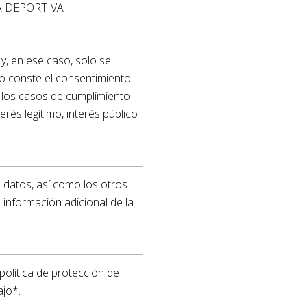
A DEPORTIVA
y, en ese caso, solo se
o conste el consentimiento
n los casos de cumplimiento
erés legítimo, interés público
os datos, así como los otros
información adicional de la
política de protección de
ajo*.