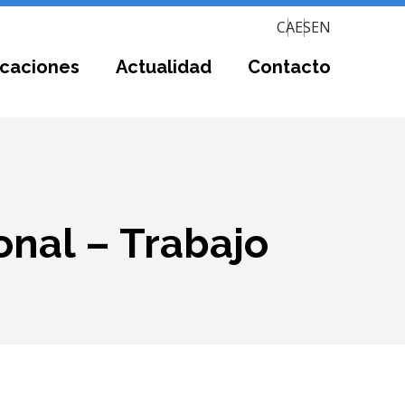
CA
ES
EN
icaciones
Actualidad
Contacto
onal – Trabajo