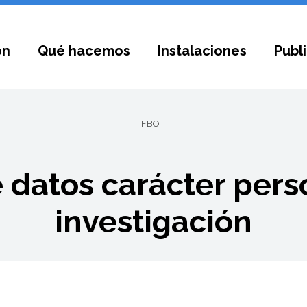
ón
Qué hacemos
Instalaciones
Publ
FBO
 datos carácter pers
investigación