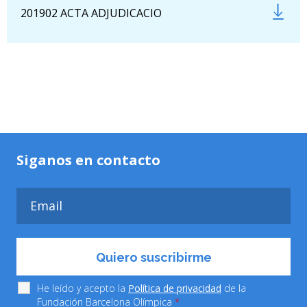
201902 ACTA ADJUDICACIO
Siganos en contacto
He leído y acepto la
Política de privacidad
de la
Fundación Barcelona Olímpica
*