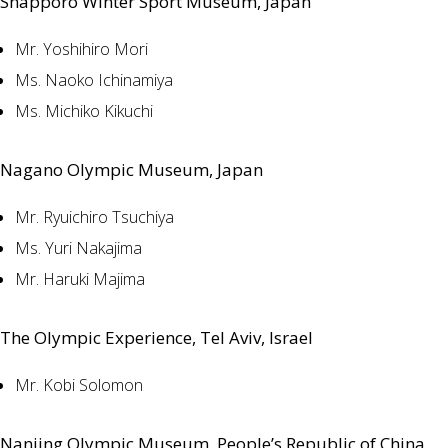
Shapporo Winter Sport Museum, Japan
Mr. Yoshihiro Mori
Ms. Naoko Ichinamiya
Ms. Michiko Kikuchi
Nagano Olympic Museum, Japan
Mr. Ryuichiro Tsuchiya
Ms. Yuri Nakajima
Mr. Haruki Majima
The Olympic Experience, Tel Aviv, Israel
Mr. Kobi Solomon
Nanjing Olympic Museum, People’s Republic of China