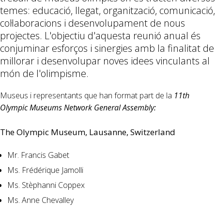
temes: educació, llegat, organització, comunicació,
col·laboracions i desenvolupament de nous
projectes. L'objectiu d'aquesta reunió anual és
conjuminar esforços i sinergies amb la finalitat de
millorar i desenvolupar noves idees vinculants al
món de l'olimpisme.
Museus i representants que han format part de la
11th
Olympic Museums Network General Assembly:
The Olympic Museum, Lausanne, Switzerland
Mr. Francis Gabet
Ms. Frédérique Jamolli
Ms. Stèphanni Coppex
Ms. Anne Chevalley