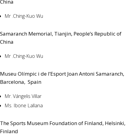
China
Mr .Ching-Kuo Wu
Samaranch Memorial, Tianjin, People’s Republic of
China
Mr .Ching-Kuo Wu
Museu Olímpic i de l’Esport Joan Antoni Samaranch,
Barcelona, Spain
Mr. Vángelis Villar
Ms. Ibone Lallana
The Sports Museum Foundation of Finland, Helsinki,
Finland