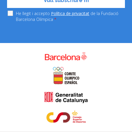
He llegit i accepto
Política de privacitat
de la Fundació
Barcelona Olímpica
*