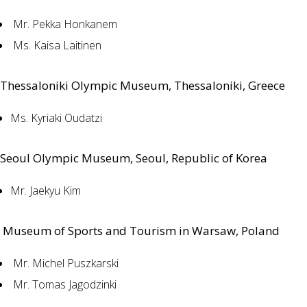
Mr. Pekka Honkanem
Ms. Kaisa Laitinen
Thessaloniki Olympic Museum, Thessaloniki, Greece
Ms. Kyriaki Oudatzi
Seoul Olympic Museum, Seoul, Republic of Korea
Mr. Jaekyu Kim
Museum of Sports and Tourism in Warsaw, Poland
Mr. Michel Puszkarski
Mr. Tomas Jagodzinki