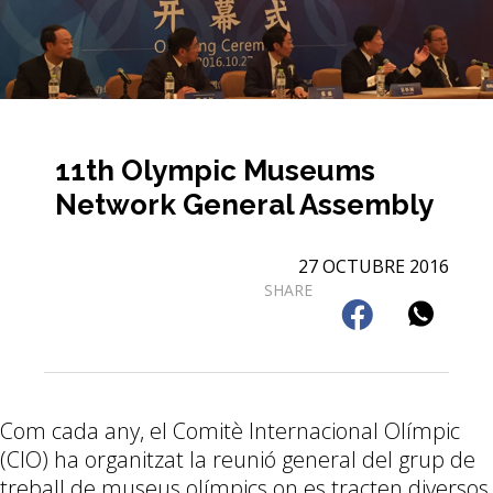
11th Olympic Museums
Network General Assembly
27 OCTUBRE 2016
SHARE
Com cada any, el Comitè Internacional Olímpic
(CIO) ha organitzat la reunió general del grup de
treball de museus olímpics on es tracten diversos