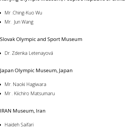
Mr .Ching-Kuo Wu
Mr. Jun Wang
Slovak Olympic and Sport Museum
Dr. Zdenka Letenayová
Japan Olympic Museum, Japan
Mr. Naoki Hagiwara
Mr . Kiichiro Matsumaru
IRAN Museum, Iran
Haideh Saifari