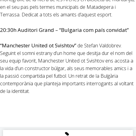
en el seu pas pels termes municipals de Matadepera i
Terrassa. Dedicat a tots els amants d’aquest esport.
20:30h Auditori Grand –
“Bulgaria com país convidat”
“Manchester United ot Svishtov”
de Stefan Valdobrev.
Seguint el somni estrany d’un home que desitja dur el nom del
seu equip favorit, Manchester United ot Svishtov ens acosta a
la vida d’un constructor búlgar, als seus memorables amics i a
la passió compartida pel futbol. Un retrat de la Bulgària
contemporània que planteja importants interrogants al voltant
de la identitat.