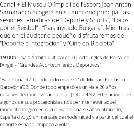
Canal +.El Museu Olímpic i de l’Esport Joan Antoni
Samaranch acogerá en su auditorio principal las
sesiones temáticas de “Deporte y Shorts”, “Locos
por el Béisbol” i “País invitado:Bulgaria”. Mientras
que en el auditorio pequeño disfrutaremos de
“Deporte e integración” y “Cine en Bicicleta”.
19:00h –
Sala Ámbito Cultural de El Corte Inglés de Portal de
l’Àngel – “Grandes Acontecimientos Deportivos”
“Barcelona ’92: Donde todo empezó” de Michael Robinson.
Barcelona’92: Donde todo empezó es un viaje 20 años
después del mítico verano de los JJOO del ’92. El testimonio de
algunos de sus protagonistas nos permite revivir aquel
momento mágico en el cual Barcelona se abrió al mundo,
España divulgó un mensaje de modernidad y a partir del cual el
deporte español empezó a volar.