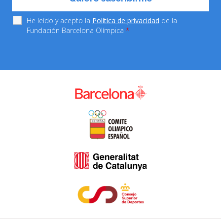
He leído y acepto la
Política de privacidad
de la
Fundación Barcelona Olímpica
*