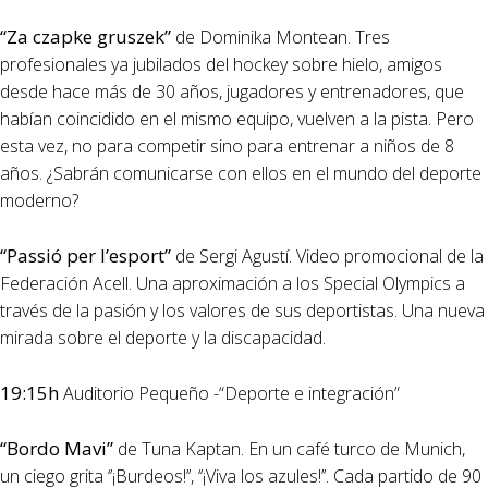
“Za czapke gruszek”
de Dominika Montean. Tres
profesionales ya jubilados del hockey sobre hielo, amigos
desde hace más de 30 años, jugadores y entrenadores, que
habían coincidido en el mismo equipo, vuelven a la pista. Pero
esta vez, no para competir sino para entrenar a niños de 8
años. ¿Sabrán comunicarse con ellos en el mundo del deporte
moderno?
“Passió per l’esport”
de Sergi Agustí. Video promocional de la
Federación Acell. Una aproximación a los Special Olympics a
través de la pasión y los valores de sus deportistas. Una nueva
mirada sobre el deporte y la discapacidad.
19:15h
Auditorio Pequeño -“Deporte e integración”
“Bordo Mavi”
de Tuna Kaptan. En un café turco de Munich,
un ciego grita ‘’¡Burdeos!’’, ‘’¡Viva los azules!’’. Cada partido de 90