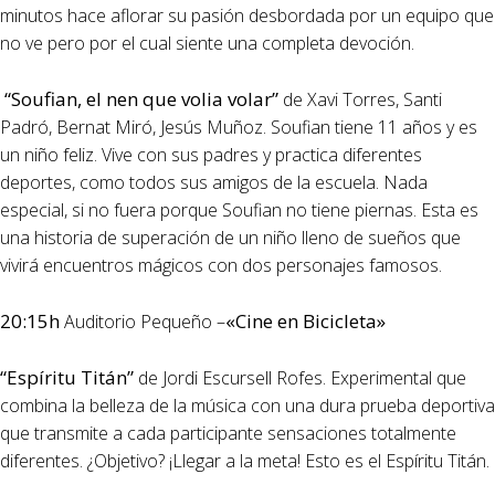
minutos hace aflorar su pasión desbordada por un equipo que
no ve pero por el cual siente una completa devoción.
“Soufian, el nen que volia volar”
de Xavi Torres, Santi
Padró, Bernat Miró, Jesús Muñoz. Soufian tiene 11 años y es
un niño feliz. Vive con sus padres y practica diferentes
deportes, como todos sus amigos de la escuela. Nada
especial, si no fuera porque Soufian no tiene piernas. Esta es
una historia de superación de un niño lleno de sueños que
vivirá encuentros mágicos con dos personajes famosos.
20:15h
«Cine en Bicicleta»
Auditorio Pequeño –
“Espíritu Titán”
de Jordi Escursell Rofes. Experimental que
combina la belleza de la música con una dura prueba deportiva
que transmite a cada participante sensaciones totalmente
diferentes. ¿Objetivo? ¡Llegar a la meta! Esto es el Espíritu Titán.