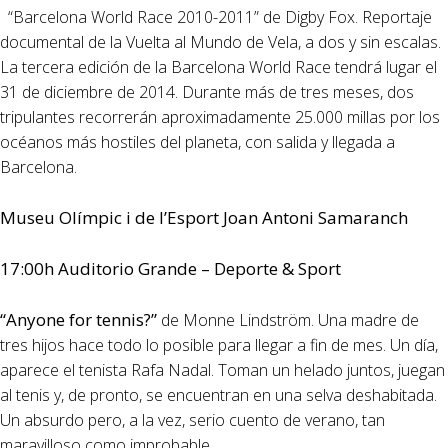
“Barcelona World Race 2010-2011” de Digby Fox. Reportaje
documental de la Vuelta al Mundo de Vela, a dos y sin escalas.
La tercera edición de la Barcelona World Race tendrá lugar el
31 de diciembre de 2014. Durante más de tres meses, dos
tripulantes recorrerán aproximadamente 25.000 millas por los
océanos más hostiles del planeta, con salida y llegada a
Barcelona.
Museu Olímpic i de l’Esport Joan Antoni Samaranch
17:00h Auditorio Grande – Deporte & Sport
“Anyone for tennis?”
de Monne Lindström. Una madre de
tres hijos hace todo lo posible para llegar a fin de mes. Un día,
aparece el tenista Rafa Nadal. Toman un helado juntos, juegan
al tenis y, de pronto, se encuentran en una selva deshabitada.
Un absurdo pero, a la vez, serio cuento de verano, tan
maravilloso como improbable.