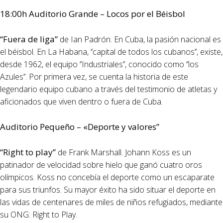
18:00h Auditorio Grande – Locos por el Béisbol
“Fuera de liga”
de Ian Padrón. En Cuba, la pasión nacional es
el béisbol. En La Habana, ‘’capital de todos los cubanos’’, existe,
desde 1962, el equipo ‘’Industriales’’, conocido como ‘’los
Azules’’. Por primera vez, se cuenta la historia de este
legendario equipo cubano a través del testimonio de atletas y
aficionados que viven dentro o fuera de Cuba.
Auditorio Pequeño – «Deporte y valores”
“Right to play”
de Frank Marshall. Johann Koss es un
patinador de velocidad sobre hielo que ganó cuatro oros
olímpicos. Koss no concebía el deporte como un escaparate
para sus triunfos. Su mayor éxito ha sido situar el deporte en
las vidas de centenares de miles de niños refugiados, mediante
su ONG: Right to Play.