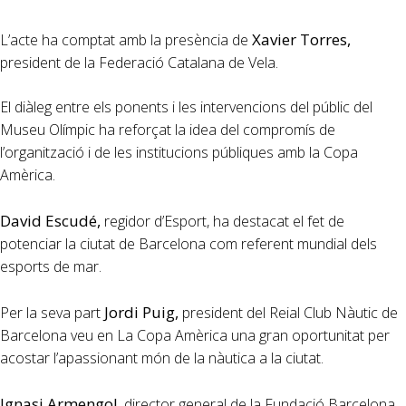
Xavier Torres,
L’acte ha comptat amb la presència de
president de la Federació Catalana de Vela.
El diàleg entre els ponents i les intervencions del públic del
Museu Olímpic ha reforçat la idea del compromís de
l’organització i de les institucions públiques amb la Copa
Amèrica.
David Escudé,
regidor d’Esport, ha destacat el fet de
potenciar la ciutat de Barcelona com referent mundial dels
esports de mar.
Jordi Puig,
Per la seva part
president del Reial Club Nàutic de
Barcelona veu en La Copa Amèrica una gran oportunitat per
acostar l’apassionant món de la nàutica a la ciutat.
Ignasi Armengol
, director general de la Fundació Barcelona