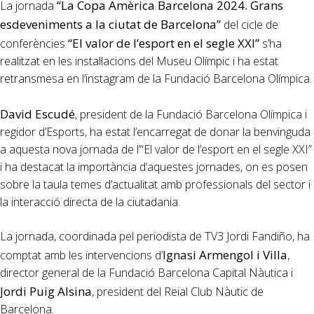
“La Copa Amèrica Barcelona 2024. Grans
La jornada
esdeveniments a la ciutat de Barcelona”
del cicle de
“El valor de l’esport en el segle XXI”
conferències
s’ha
realitzat en les instal·lacions del Museu Olímpic i ha estat
retransmesa en l’instagram de la Fundació Barcelona Olímpica.
David Escudé
, president de la Fundació Barcelona Olímpica i
regidor d’Esports, ha estat l’encarregat de donar la benvinguda
a aquesta nova jornada de l’“El valor de l’esport en el segle XXI”
i ha destacat la importància d’aquestes jornades, on es posen
sobre la taula temes d’actualitat amb professionals del sector i
la interacció directa de la ciutadania.
La jornada, coordinada pel periodista de TV3 Jordi Fandiño, ha
Ignasi Armengol i Villa
comptat amb les intervencions d’
,
director general de la Fundació Barcelona Capital Nàutica i
Jordi Puig Alsina
, president del Reial Club Nàutic de
Barcelona.