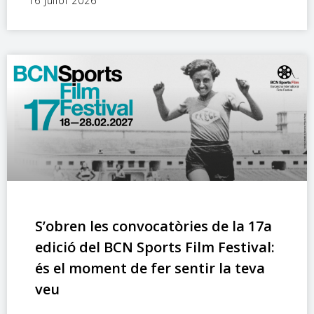
16 juliol 2026
S’obren les convocatòries de la 17a
edició del BCN Sports Film Festival:
és el moment de fer sentir la teva
veu