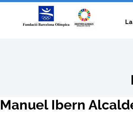
La
Manuel Ibern Alcald