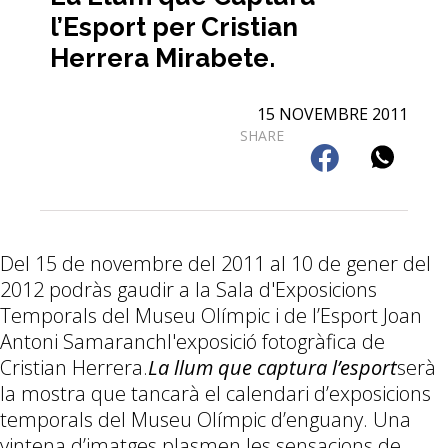
l’Esport per Cristian
Herrera Mirabete.
15 NOVEMBRE 2011
SHARE
Del 15 de novembre del 2011 al 10 de gener del
2012 podràs gaudir a la Sala d'Exposicions
Temporals del Museu Olímpic i de l’Esport Joan
Antoni Samaranchl'exposició fotogràfica de
Cristian Herrera.
La llum que captura l’esport
serà
la mostra que tancarà el calendari d’exposicions
temporals del Museu Olímpic d’enguany. Una
vintena d’imatges plasmen les sensacions de