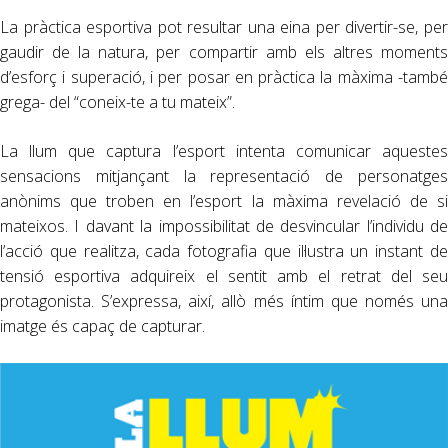
La pràctica esportiva pot resultar una eina per divertir-se, per
gaudir de la natura, per compartir amb els altres moments
d’esforç i superació, i per posar en pràctica la màxima -també
grega- del “coneix-te a tu mateix”.
La llum que captura l’esport intenta comunicar aquestes
sensacions mitjançant la representació de personatges
anònims que troben en l’esport la màxima revelació de si
mateixos. I davant la impossibilitat de desvincular l’individu de
l’acció que realitza, cada fotografia que il·lustra un instant de
tensió esportiva adquireix el sentit amb el retrat del seu
protagonista. S’expressa, així, allò més íntim que només una
imatge és capaç de capturar.