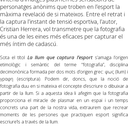
personatges anònims que troben en l’esport la
màxima revelació de si mateixos. Entre el retrat i
la captura l’instant de tensió esportiva, l’autor,
Cristian Herrera, vol transmetre que la fotografia
és una de les eines més eficaces per capturar el
més íntim de cadascú.
La llum que captura l’esport
Sota el títol
s’amaga l’orige
etimològic i semàntic del terme “fotografia”, disciplina
decimonònica formada per dos mots d’origen grec: φως (llum) i
γραφη (escriptura). Podem dir, doncs, que la noció de
fotografia duu en si mateixa el concepte d’escriure o dibuixar a
partir de la llum. Si a aquesta idea li afegim que la fotografia
proporciona el miracle de plasmar en un espai i un temps
concrets una part de la nostra vida, extraurem que recrear
moments de les persones que practiquen esport significa
escriure’ls a través de la llum.