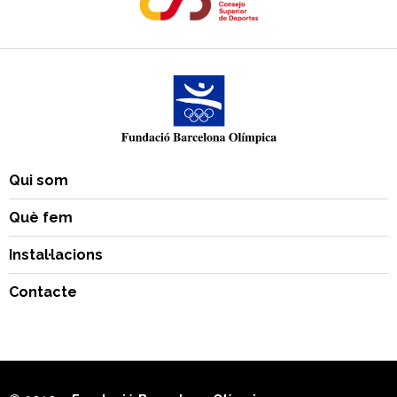
Qui som
Què fem
Instal·lacions
Contacte