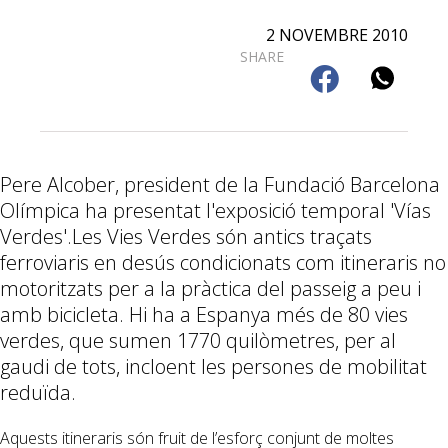
2 NOVEMBRE 2010
SHARE
Pere Alcober, president de la Fundació Barcelona
Olímpica ha presentat l'exposició temporal 'Vías
Verdes'.Les Vies Verdes són antics traçats
ferroviaris en desús condicionats com itineraris no
motoritzats per a la pràctica del passeig a peu i
amb bicicleta. Hi ha a Espanya més de 80 vies
verdes, que sumen 1770 quilòmetres, per al
gaudi de tots, incloent les persones de mobilitat
reduïda.
Aquests itineraris són fruit de l’esforç conjunt de moltes