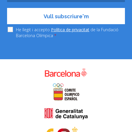
He llegit i accepto
Política de privacitat
de la Fundació
Barcelona Olímpica
*