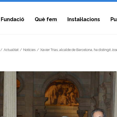
 Fundació
Què fem
Instal·lacions
Pu
Actualitat
Notícies
Xavier Trias, alcalde de Barcelona, ha distingit Jose