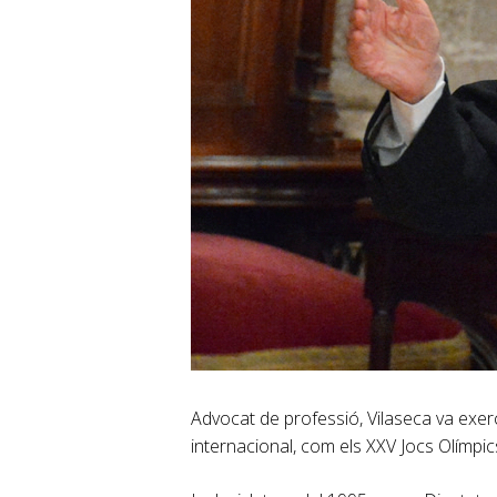
Advocat de professió, Vilaseca va exerc
internacional, com els XXV Jocs Olímpi