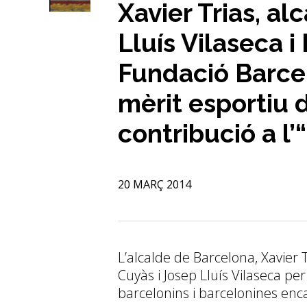
Xavier Trias, al
Lluís Vilaseca 
Fundació Barcel
mèrit esportiu 
contribució a l’
20 MARÇ 2014
L’alcalde de Barcelona, Xavier 
Cuyàs i Josep Lluís Vilaseca per 
barcelonins i barcelonines enc