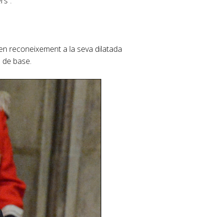
rs”.
 en reconeixement a la seva dilatada
l de base.