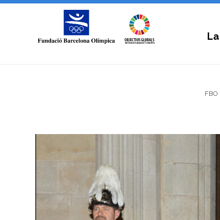
La
FBO