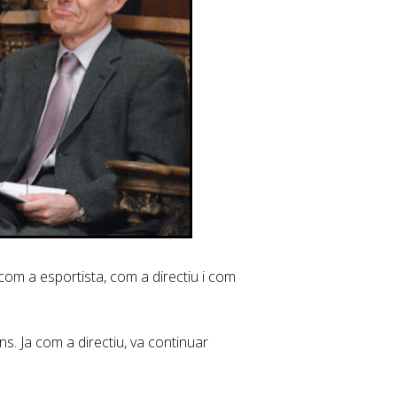
com a esportista, com a directiu i com
s. Ja com a directiu, va continuar