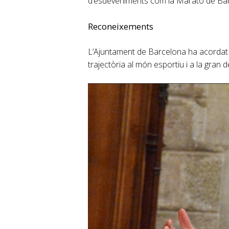
d’esdeveniments com la Marató de Barc
Reconeixements
L’Ajuntament de Barcelona ha acordat a
trajectòria al món esportiu i a la gran