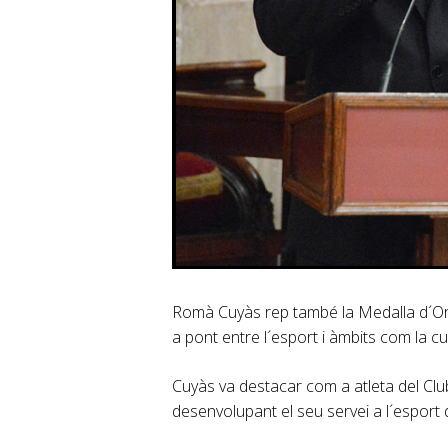
Romà Cuyàs rep també la Medalla d´Or a
a pont entre l´esport i àmbits com la cul
Cuyàs va destacar com a atleta del Club
desenvolupant el seu servei a l´esport 