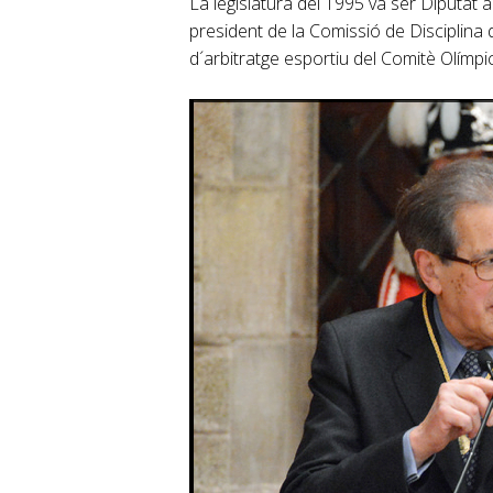
La legislatura del 1995 va ser Diputat a
president de la Comissió de Disciplina
d´arbitratge esportiu del Comitè Olímpi