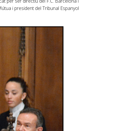
at per ser directiu del F.C. Barcelona i
útua i president del Tribunal Espanyol