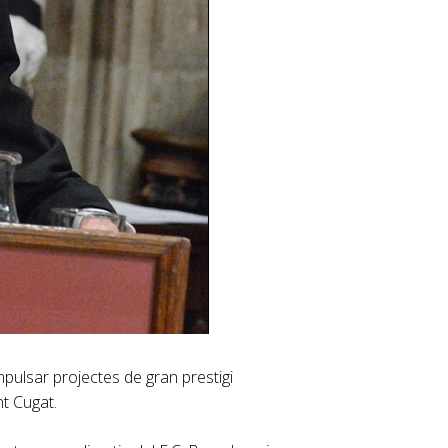
mpulsar projectes de gran prestigi
nt Cugat.