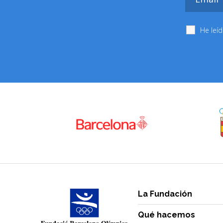
He leí
La Fundación
Qué hacemos