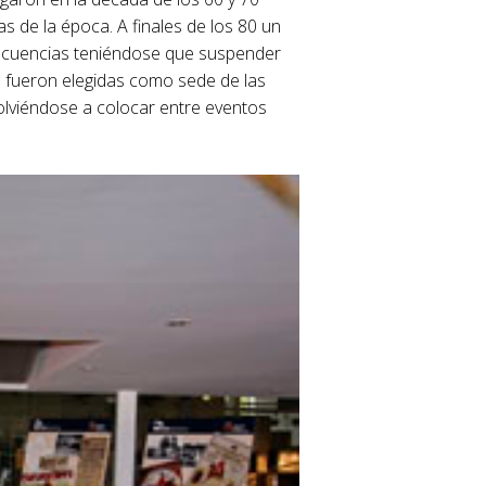
 de la época. A finales de los 80 un
nsecuencias teniéndose que suspender
o fueron elegidas como sede de las
olviéndose a colocar entre eventos