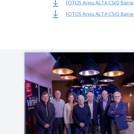
FOTOS Arxiu ALTA CSIO Barce
FOTOS Arxiu ALTA CSIO Barce