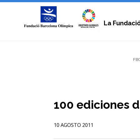
La Fundaci
FB
100 ediciones d
10 AGOSTO 2011