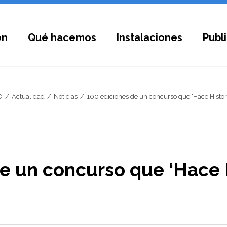
ón
Qué hacemos
Instalaciones
Publ
O
Actualidad
Noticias
100 ediciones de un concurso que ‘Hace Histori
e un concurso que ‘Hace H