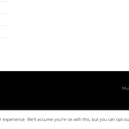
Mus
 experience. We'll assume you're ok with this, but you can opt-ou