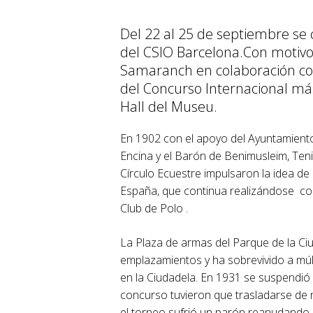
Del 22 al 25 de septiembre se 
del CSIO Barcelona.Con motivo 
Samaranch en colaboración con
del Concurso Internacional más
Hall del Museu.
En 1902 con el apoyo del Ayuntamiento
Encina y el Barón de Benimusleim, Tenien
Círculo Ecuestre impulsaron la idea de
España, que continua realizándose 
Club de Polo .
La Plaza de armas del Parque de la Ci
emplazamientos y ha sobrevivido a múlt
en la Ciudadela. En 1931 se suspendió 
concurso tuvieron que trasladarse de n
el torneo sufrió un parón reanudando 