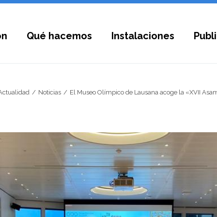
ón
Qué hacemos
Instalaciones
Publ
Actualidad
Noticias
El Museo Olímpico de Lausana acoge la «XVII Asam