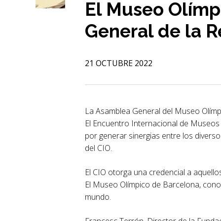
El Museo Olímp
General de la 
21 OCTUBRE 2022
La Asamblea General del Museo Olímpi
El Encuentro Internacional de Museos
por generar sinergias entre los diver
del CIO.
El CIO otorga una credencial a aquell
El Museo Olímpico de Barcelona, conoc
mundo.
Francesc Terrón, Director de la Fundac