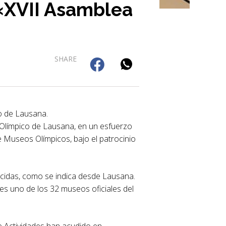
«XVII Asamblea
SHARE
o de Lausana.
Olímpico de Lausana, en un esfuerzo
 Museos Olímpicos, bajo el patrocinio
cidas, como se indica desde Lausana.
s uno de los 32 museos oficiales del
de Actividades han acudido en