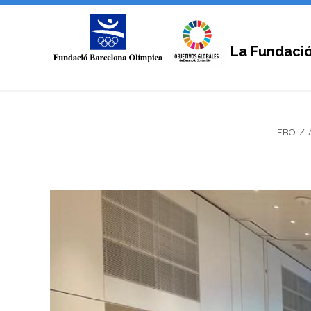
La Fundaci
FBO