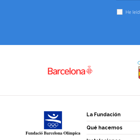
He leí
La Fundación
Qué hacemos