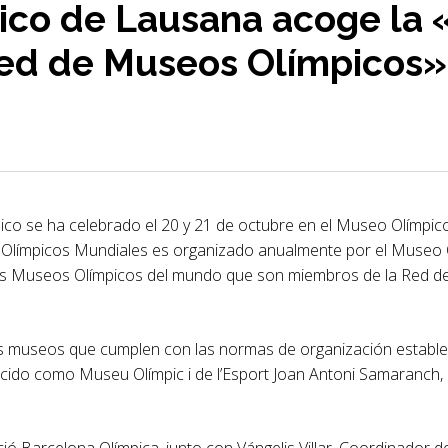
ico de Lausana acoge la 
Red de Museos Olímpicos»
co se ha celebrado el 20 y 21 de octubre en el Museo Olímpic
 Olímpicos Mundiales es organizado anualmente por el Museo 
sos Museos Olímpicos del mundo que son miembros de la Red de
os museos que cumplen con las normas de organización estable
ido como Museu Olímpic i de l’Esport Joan Antoni Samaranch, e
ió Barcelona Olímpica, junto con Vángelis Villar, Coordinador 