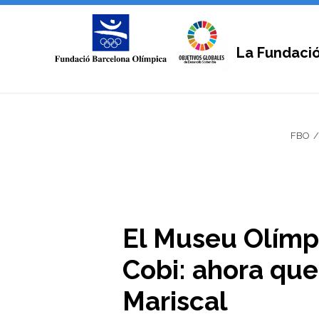
La Fundaci
FBO
El Museu Olímpi
Cobi: ahora que
Mariscal