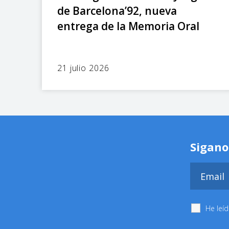
de Barcelona’92, nueva
entrega de la Memoria Oral
21 julio 2026
Sigano
He leí