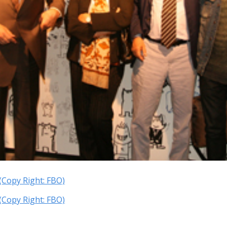
(Copy Right: FBO)
(Copy Right: FBO)