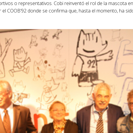
rtivos o representativos. Cobi reinventó el rol de la mascota e
or el COOB’92 donde se confirma que, hasta el momento, ha sid