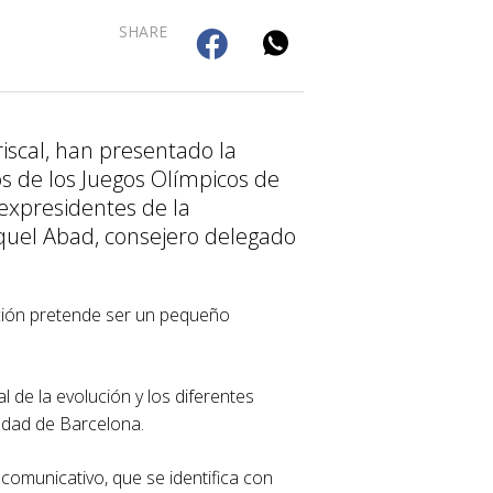
SHARE
iscal, han presentado la
 de los Juegos Olímpicos de
expresidentes de la
quel Abad, consejero delegado
ición pretende ser un pequeño
l de la evolución y los diferentes
iudad de Barcelona.
comunicativo, que se identifica con