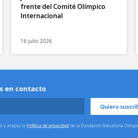
frente del Comité Olímpico
Internacional
16 julio 2026
s en contacto
do y acepto la
Política de privacidad
de la Fundación Barcelona Olímp