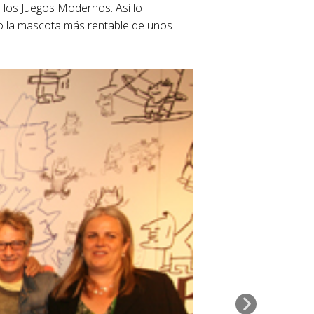
n los Juegos Modernos. Así lo
o la mascota más rentable de unos