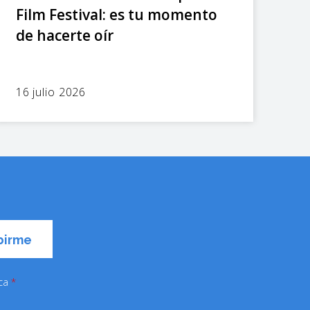
Film Festival: es tu momento
de hacerte oír
16 julio 2026
ica
*