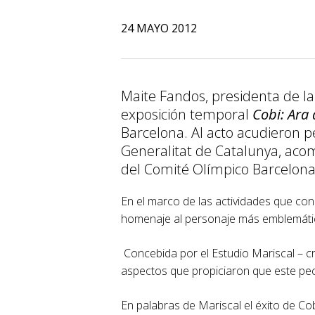
24 MAYO 2012
Maite Fandos, presidenta de la
exposición temporal
Cobi: Ara 
Barcelona. Al acto acudieron 
Generalitat de Catalunya, aco
del Comité Olímpico Barcelona
En el marco de las actividades que co
homenaje al personaje más emblemático
Concebida por el Estudio Mariscal – cre
aspectos que propiciaron que este pecu
En palabras de Mariscal el éxito de Co