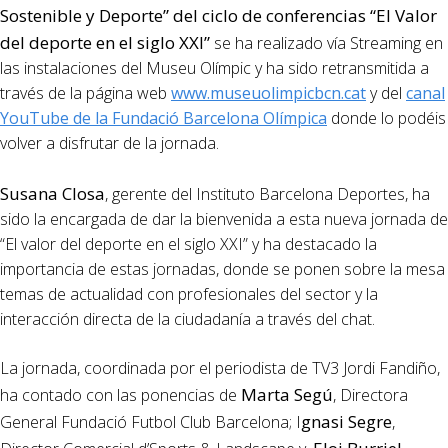
Sostenible y Deporte” del ciclo de conferencias “El Valor
del deporte en el siglo XXI”
se ha realizado vía Streaming en
las instalaciones del Museu Olímpic y ha sido retransmitida a
través de la página web
www.museuolimpicbcn.cat
y del
canal
YouTube de la Fundació Barcelona Olímpica
donde lo podéis
volver a disfrutar de la jornada.
Susana Closa
, gerente del Instituto Barcelona Deportes, ha
sido la encargada de dar la bienvenida a esta nueva jornada de
“El valor del deporte en el siglo XXI” y ha destacado la
importancia de estas jornadas, donde se ponen sobre la mesa
temas de actualidad con profesionales del sector y la
interacción directa de la ciudadanía a través del chat.
La jornada, coordinada por el periodista de TV3 Jordi Fandiño,
Marta Segú
ha contado con las ponencias de
, Directora
gnasi Segre
General Fundació Futbol Club Barcelona; I
,