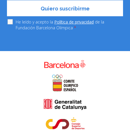
He leído y acepto la
Política de privacidad
de la
Fundación Barcelona Olímpica
*