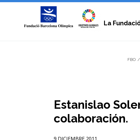
La Fundaci
FBO
Estanislao Sole
colaboración.
9 DICIEMBRE 2011