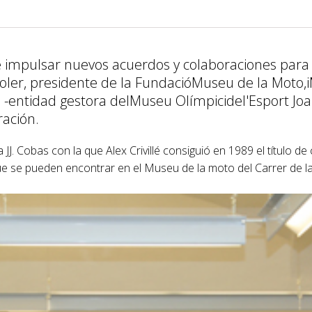
e impulsar nuevos acuerdos y colaboraciones para 
oler, presidente de la FundacióMuseu de la Moto,i
 -entidad gestora delMuseu Olímpicidel'Esport Jo
ación.
a JJ. Cobas con la que Alex Crivillé consiguió en 1989 el título
e se pueden encontrar en el Museu de la moto del Carrer de la 