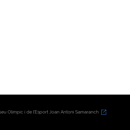
eu Olímpic i de l’Esport Joan Antoni Samaranch