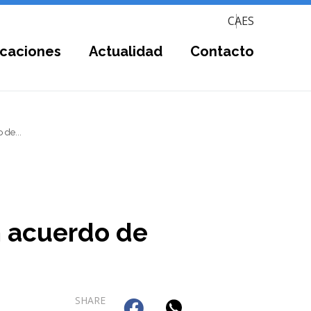
CA
ES
icaciones
Actualidad
Contacto
 de...
n acuerdo de
SHARE