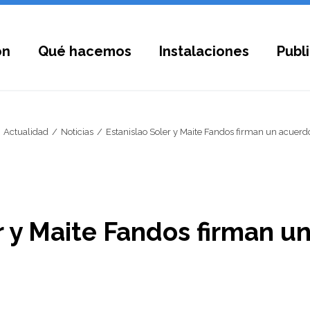
ón
Qué hacemos
Instalaciones
Publ
Actualidad
Noticias
Estanislao Soler y Maite Fandos firman un acuerdo
r y Maite Fandos firman u