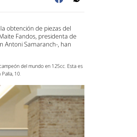
la obtención de piezas del
Maite Fandos, presidenta de
an Antoni Samaranch-, han
 de campeón del mundo en 125cc. Esta es
Palla, 10.