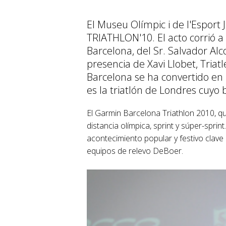
El Museu Olímpic i de l'Espor
TRIATHLON'10. El acto corrió 
Barcelona, del Sr. Salvador Al
presencia de Xavi Llobet, Triat
Barcelona se ha convertido en 
es la triatlón de Londres cuy
El Garmin Barcelona Triathlon 2010, qu
distancia olímpica, sprint y súper-spri
acontecimiento popular y festivo clave 
equipos de relevo DeBoer.