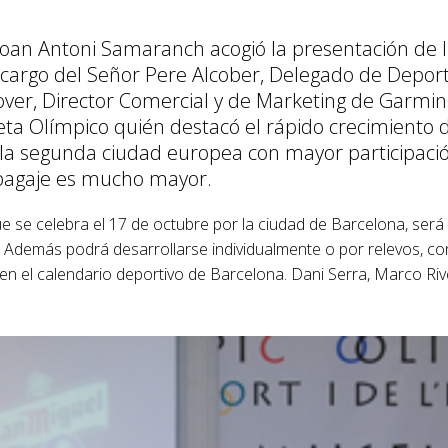
t Joan Antoni Samaranch acogió la presentación 
a cargo del Señor Pere Alcober, Delegado de Depo
cover, Director Comercial y de Marketing de Garmin
leta Olímpico quién destacó el rápido crecimiento 
la segunda ciudad europea con mayor participación
o bagaje es mucho mayor.
e se celebra el 17 de octubre por la ciudad de Barcelona, será 
nt. Además podrá desarrollarse individualmente o por relevos, c
en el calendario deportivo de Barcelona. Dani Serra, Marco River