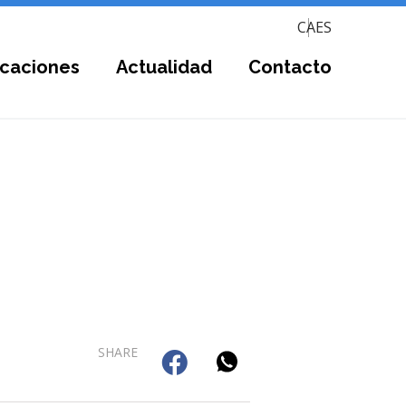
CA
ES
icaciones
Actualidad
Contacto
SHARE