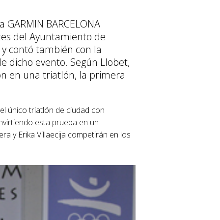
de la GARMIN BARCELONA
rtes del Ayuntamiento de
 y contó también con la
de dicho evento. Según Llobet,
 en una triatlón, la primera
el único triatlón de ciudad con
onvirtiendo esta prueba en un
a y Erika Villaecija competirán en los