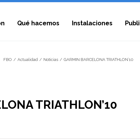
ón
Qué hacemos
Instalaciones
Publ
FBO
Actualidad
Noticias
GARMIN BARCELONA TRIATHLON’10
LONA TRIATHLON’10