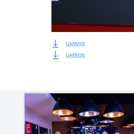
GARMIN
GARMIN