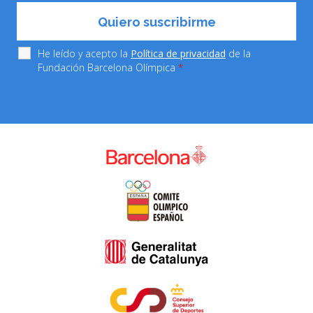
He leído y acepto la
Política de privacidad
de la
Fundación Barcelona Olímpica
*