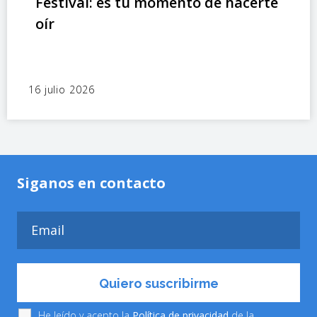
Festival: es tu momento de hacerte
oír
16 julio 2026
Siganos en contacto
He leído y acepto la
Política de privacidad
de la