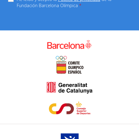
Fundación Barcelona Olímpica
*