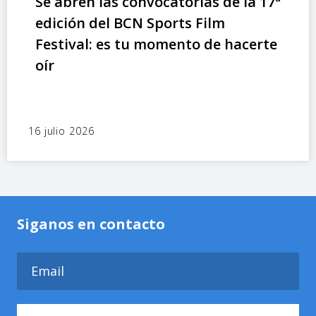
Se abren las convocatorias de la 17ª
edición del BCN Sports Film
Festival: es tu momento de hacerte
oír
16 julio 2026
Siganos en contacto