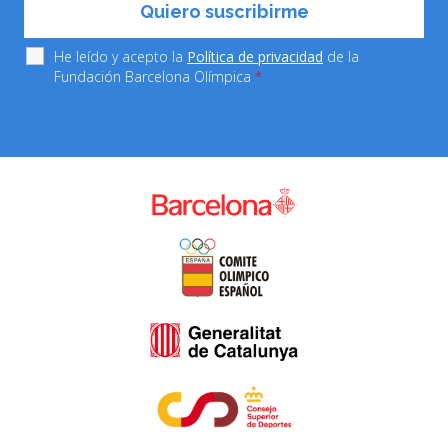
He leído y acepto la
Política de privacidad
de la
Fundación Barcelona Olímpica
*