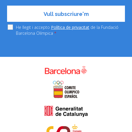
He llegit i accepto
Política de privacitat
de la Fundació
Barcelona Olímpica
*