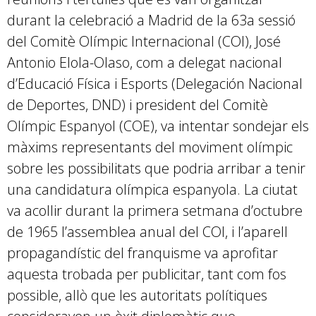
durant la celebració a Madrid de la 63a sessió
del Comitè Olímpic Internacional (COI), José
Antonio Elola-Olaso, com a delegat nacional
d’Educació Física i Esports (Delegación Nacional
de Deportes, DND) i president del Comitè
Olímpic Espanyol (COE), va intentar sondejar els
màxims representants del moviment olímpic
sobre les possibilitats que podria arribar a tenir
una candidatura olímpica espanyola. La ciutat
va acollir durant la primera setmana d’octubre
de 1965 l’assemblea anual del COI, i l’aparell
propagandístic del franquisme va aprofitar
aquesta trobada per publicitar, tant com fos
possible, allò que les autoritats polítiques