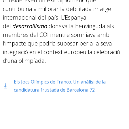
consideraven un èxit diplomàtic que
contribuiria a millorar la debilitada imatge
internacional del país. L’Espanya
del
desarrollismo
donava la benvinguda als
membres del COI mentre somniava amb
l’impacte que podria suposar per a la seva
integració en el context europeu la celebració
d’una olimpíada.
Els Jocs Olímpics de Franco. Un anàlisi de la
candidatura frustada de Barcelona'72