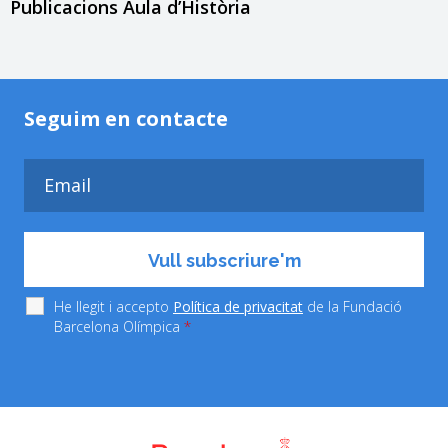
Publicacions Aula d’Història
Seguim en contacte
He llegit i accepto
Política de privacitat
de la Fundació
Barcelona Olímpica
*