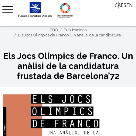
Oferta de treball
CA
ES
EN
Aula d’Història
Contacte
Notícies
30 mirades, 30 anys després
Agenda
Memòria Oral
FBO
Publicacions
Agenda Barcelona 92
Els Jocs Olímpics de Franco. Un anàlisi de la candidatura...
Premi Internacional FBO – Art sobre Paper
Clubs centenaris
Els Jocs Olímpics de Franco. Un
anàlisi de la candidatura
Barcelona Olímpica
frustada de Barcelona’72